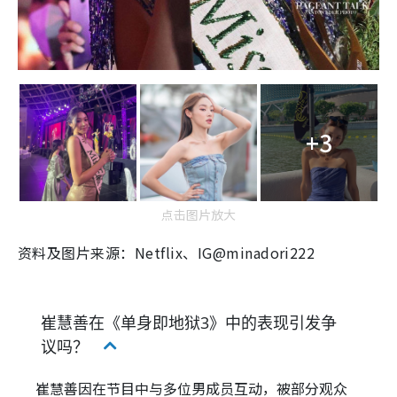
+3
点击图片放大
资料及图片来源：Netflix、IG@minadori222
崔慧善在《单身即地狱3》中的表现引发争
议吗？
崔慧善因在节目中与多位男成员互动，被部分观众