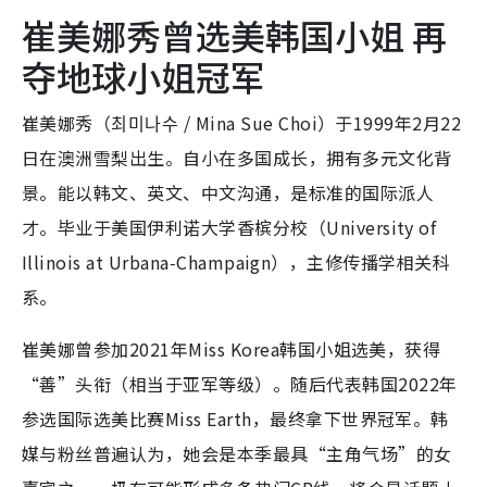
崔美娜秀曾选美韩国小姐 再
夺地球小姐冠军
崔美娜秀（최미나수 / Mina Sue Choi）于1999年2月22
日在澳洲雪梨出生。自小在多国成长，拥有多元文化背
景。能以韩文、英文、中文沟通，是标准的国际派人
才。毕业于美国伊利诺大学香槟分校（University of
Illinois at Urbana‑Champaign），主修传播学相关科
系。
崔美娜曾参加2021年Miss Korea韩国小姐选美，获得
“善”头衔（相当于亚军等级）。随后代表韩国2022年
参选国际选美比赛Miss Earth，最终拿下世界冠军。韩
媒与粉丝普遍认为，她会是本季最具“主角气场”的女