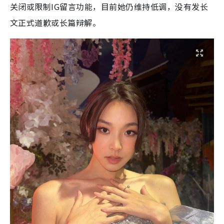
关闭或限制IG留言功能，目前她仍维持低调，没有发长
文正式道歉或长篇辩解。