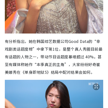
有分析指出，她在韩国综艺数据公司Good Data的“非
戏剧类话题度榜”中拿下第1位，是整个真人秀圈目前最
有话题的人物之一，带动节目话题度暴增超过 40%。甚
至有媒体称她作“本季真正的主角”，大家纷纷好奇崔
美娜秀在《单身即地狱5》结局中配对结果会如何。