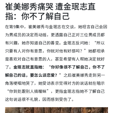
崔美娜秀痛哭 遭金珉志直
指：你不了解自己
在第9集中，崔美娜秀与金珉志在交谈，她坦言自己会因
为男成员的决定而动摇，更透露自己正对三位男成员都
有兴趣，她亦知道自己的善变。金珉志反问她：“所以
只要有人对你有意思，你就对他有好感吗？”她都坦承
是喜欢对自己有意思的人，甚至希望有人帮她决定就好
了。
金珉志就直指她：“你好像很不了解自己，你不了
解自己的话，要怎么谈恋爱？”
之后崔美娜秀走到另一
角落哽咽地哭了，她受访表示觉得对方的说话就在暗示
“你到处跟别人搞暧昧”，更指金珉志指她不了解自己
这句说话很不礼貌，因而感到受伤了。