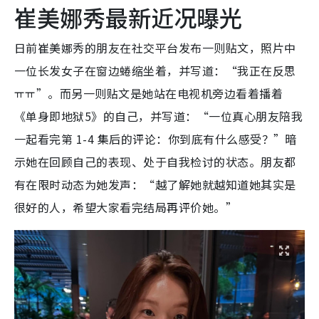
崔美娜秀最新近况曝光
日前崔美娜秀的朋友在社交平台发布一则贴文，照片中
一位长发女子在窗边蜷缩坐着，并写道：“我正在反思
ㅠㅠ”。而另一则贴文是她站在电视机旁边看着播着
《单身即地狱5》的自己，并写道：“一位真心朋友陪我
一起看完第 1-4 集后的评论：你到底有什么感受？”暗
示她在回顾自己的表现、处于自我检讨的状态。朋友都
有在限时动态为她发声：“越了解她就越知道她其实是
很好的人，希望大家看完结局再评价她。”