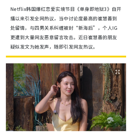
Netflix韩国爆红恋爱实境节目《单身即地狱3》自开
播以来引发全网热议，当中讨论度最高的崔慧善到
处留情，与四男关系纠缠被封“新海后”，个人IG
更遭到大量网友恶意留言攻击。近日崔慧善的朋友
疑似发文为她发声，随即引发网友热议。