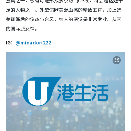
嘉宾之一，极有可能形成多条热门CP线，将会是话题十
足的人物之一。外型偏欧美混血感的精致五官，加上选
美训练后的仪态与台风，给人的感觉是非常专业、从容
的国际派女神。
IG：
@minadori222