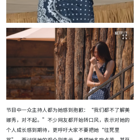
节目中一众主持人都为她感到抱歉：“我们都不了解美
娜秀，对不起。”不少网友都开始转口风，表示对她的
个人成长感到期待，更呼吁大家不要把她“往死里
骂”。而讨厌她的观众则表示，希望她多吃点苦、甚至