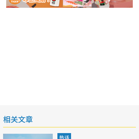
相关文章
热话