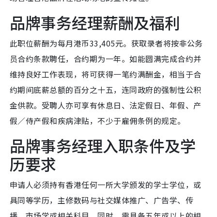
品牌事务经理薪酬及福利
此职位薪酬为每月港币33,405元。获取录者将按非公务
员合约条款聘任，合约期为一年。如能圆满完成合约并
维持良好工作表现，将可获得一笔约满酬金，相当于合
约期间底薪总额的百分之十五，连同政府的强制性公积
金供款。受聘人亦可享有休息日、法定假日、年假、产
假／侍产假和疾病津贴，不少于雇佣条例的规定。
品牌事务经理入职条件及学
历要求
申请人必须持有香港任何一所大学颁发的学士学位，或
具同等学历，主修数码与社交媒体推广、广告学、传
播、市场学或相关科目。同时，需具备五年或以上的相