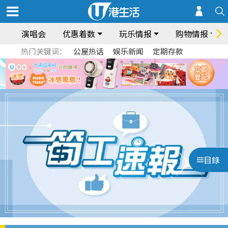
演唱会
优惠着数
玩乐情报
购物情报
热门关键词：
公屋热话
娱乐新闻
定期存款
目錄