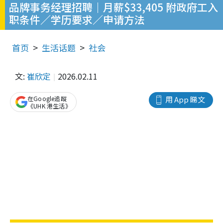
品牌事务经理招聘｜月薪$33,405 附政府工入
职条件／学历要求／申请方法
首页
生活话题
社会
文:
崔欣定
2026.02.11
在Google追蹤
用 App 睇文
《UHK 港生活》