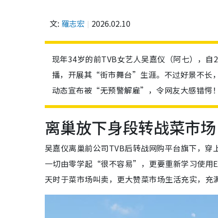
文:
羅志宏
2026.02.10
现年34岁的前TVB女艺人吴嘉仪（阿七），自
播，开展其“街市舞台”生涯。不过好景不长，
动态宣布被“无预警解雇”，令网友大感错愕
离巢放下身段转战菜市场 
吴嘉仪离巢前公司TVB后转战网购平台旗下，穿
一切由零学起“很不容易”，更要重新学习使用E
天时于菜市场叫卖，更大赞菜市场生活充实，充