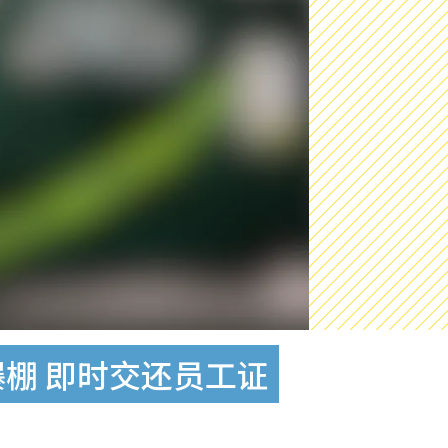
爆棚 即时交还员工证