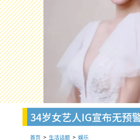
34岁女艺人IG宣布无
首页
生活话题
娱乐