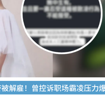
预警被解雇！曾控诉职场霸凌压力