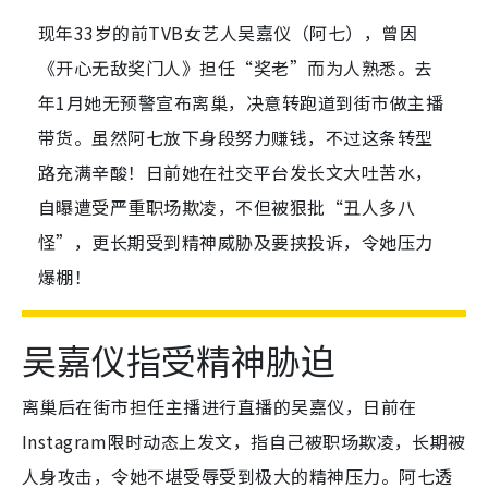
现年33岁的前TVB女艺人吴嘉仪（阿七），曾因
《开心无敌奖门人》担任“奖老”而为人熟悉。去
年1月她无预警宣布离巢，决意转跑道到街市做主播
带货。虽然阿七放下身段努力赚钱，不过这条转型
路充满辛酸！日前她在社交平台发长文大吐苦水，
自曝遭受严重职场欺凌，不但被狠批“丑人多八
怪”，更长期受到精神威胁及要挟投诉，令她压力
爆棚！
吴嘉仪指受精神胁迫
离巢后在街市担任主播进行直播的吴嘉仪，日前在
Instagram限时动态上发文，指自己被职场欺凌，长期被
人身攻击，令她不堪受辱受到极大的精神压力。阿七透