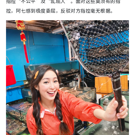
指控“不公平”及“乱屈人”。面对这些莫须有的指
控，阿七感到极度委屈，反驳对方指控毫无根据。