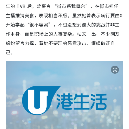
年的 TVB 后，曾豪言 “街市系我舞台”，在街市担任
主播推销美食，表现相当积极。虽然她曾表示转行要由0
开始学起“很不容易”，不过没想到最大的挑战并非工
作本身，而是职场上的人事复杂。帖文一出，不少网友
纷纷留言力撑，着她不要理会恶意攻击，继续做好自
己。