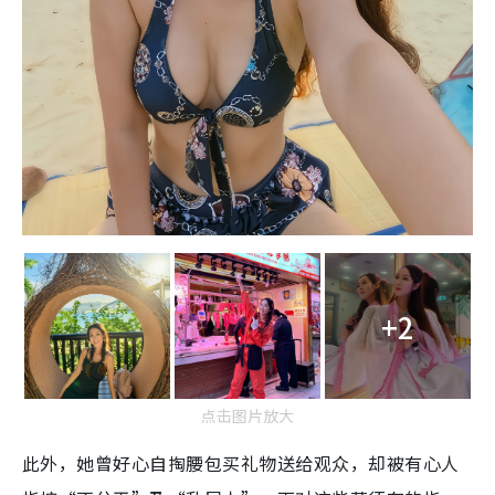
+2
点击图片放大
此外，她曾好心自掏腰包买礼物送给观众，却被有心人