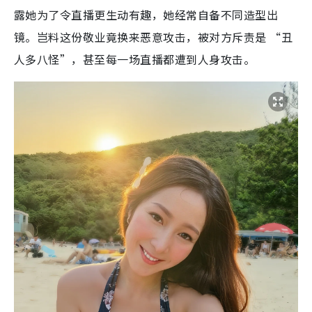
露她为了
令直播更生动有趣，她经常自备不同造型出
镜。岂料这份敬业竟换来恶意攻击，被对方斥责是 “丑
人多八怪”，甚至每一场直播都遭到人身攻击。