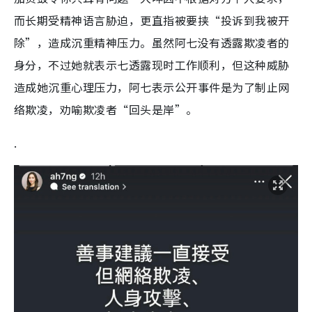
而长期受精神语言胁迫，更直指被要挟“投诉到我被开
除”，造成沉重精神压力。虽然阿七没有透露欺凌者的
身分，不过她就表示七透露现时工作顺利，但这种威胁
造成她沉重心理压力，阿七表示公开事件是为了制止网
络欺凌，劝喻欺凌者“回头是岸”。
.