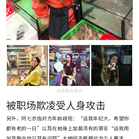
+2
点击图片放大
被职场欺凌受人身攻击
另外，阿七亦指对方年龄歧视：“话我年纪大，希望你
都有老的一日”以及在她身上加莫须有的罪名“话我用
加货鼓令你只耳有问题”大呻因不根据对方个人要求，