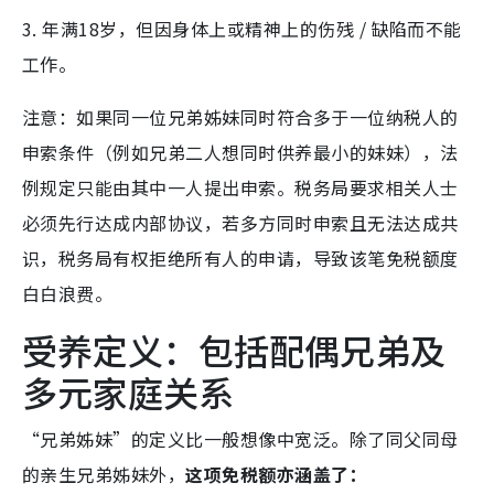
3. 年满18岁，但因身体上或精神上的伤残 / 缺陷而不能
工作。
注意：如果同一位兄弟姊妹同时符合多于一位纳税人的
申索条件（例如兄弟二人想同时供养最小的妹妹），法
例规定只能由其中一人提出申索。税务局要求相关人士
必须先行达成内部协议，若多方同时申索且无法达成共
识，税务局有权拒绝所有人的申请，导致该笔免税额度
白白浪费。
受养定义：包括配偶兄弟及
多元家庭关系
“兄弟姊妹”的定义比一般想像中宽泛。除了同父同母
的亲生兄弟姊妹外，
这项免税额亦涵盖了：