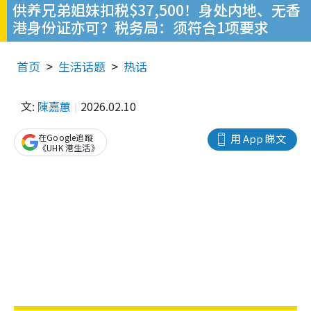
供养兄弟姐妹扣税$37,500！身处内地、无香
港身份证亦可？税务局：须符合1项要求
首页
生活话题
热话
文:
陳嘉蕙
2026.02.10
在Google追蹤
用 App 睇文
《UHK 港生活》