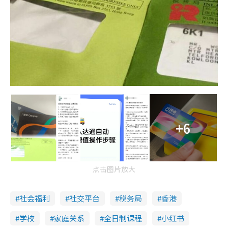
+6
点击图片放大
社会福利
社交平台
税务局
香港
学校
家庭关系
全日制课程
小红书