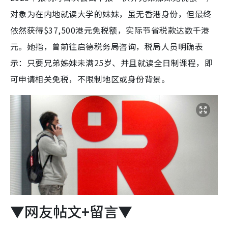
对象为在内地就读大学的妹妹，虽无香港身份，但最终
依然获得$37,500港元免税额，实际节省税款达数千港
元。她指，曾前往启德税务局咨询，税局人员明确表
示：只要兄弟姊妹未满25岁、并且就读全日制课程，即
可申请相关免税，不限制地区或身份背景。
▼网友帖文+留言▼