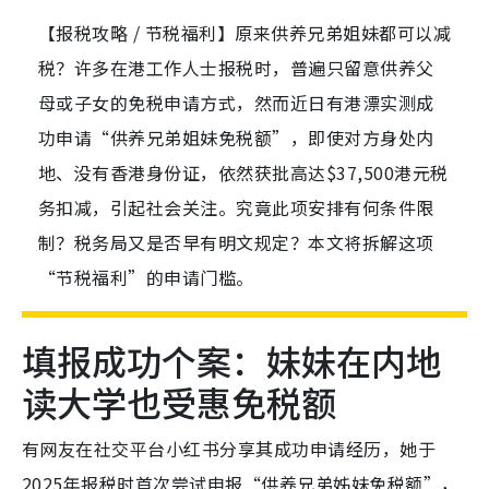
【报税攻略 / 节税福利】原来供养兄弟姐妹都可以减
税？许多在港工作人士报税时，普遍只留意供养父
母或子女的免税申请方式，然而近日有港漂实测成
功申请“供养兄弟姐妹免税额”，即使对方身处内
地、没有香港身份证，依然获批高达$37,500港元税
务扣减，引起社会关注。究竟此项安排有何条件限
制？税务局又是否早有明文规定？本文将拆解这项
“节税福利”的申请门槛。
填报成功个案：妹妹在内地
读大学也受惠免税额
有网友在社交平台小红书分享其成功申请经历，她于
2025年报税时首次尝试申报“供养兄弟姊妹免税额”，