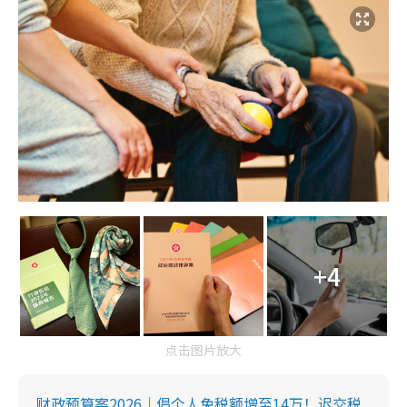
+4
点击图片放大
财政预算案2026｜倡个人免税额增至14万！迟交税