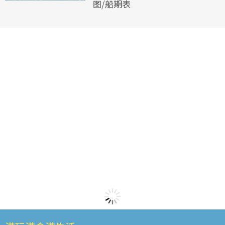
图/船期表