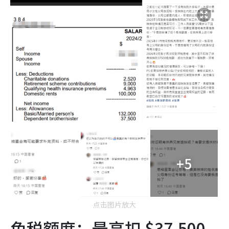
+5
点击图片放大
免税额度：最高扣 $37,500