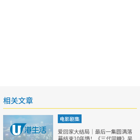
相关文章
电影剧集
爱回家大结局｜最后一集圆满落
幕结束10年情！《三代同糖》吴