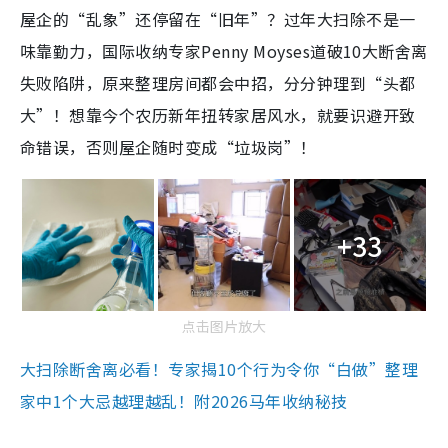
屋企的“乱象”还停留在“旧年”？过年大扫除不是一
味靠勤力，国际收纳专家Penny Moyses道破10大断舍离
失败陷阱，原来整理房间都会中招，分分钟理到“头都
大”！想靠今个农历新年扭转家居风水，就要识避开致
命错误，否则屋企随时变成“垃圾岗”！
+33
点击图片放大
大扫除断舍离必看！专家揭10个行为令你“白做”整理
家中1个大忌越理越乱！附2026马年收纳秘技