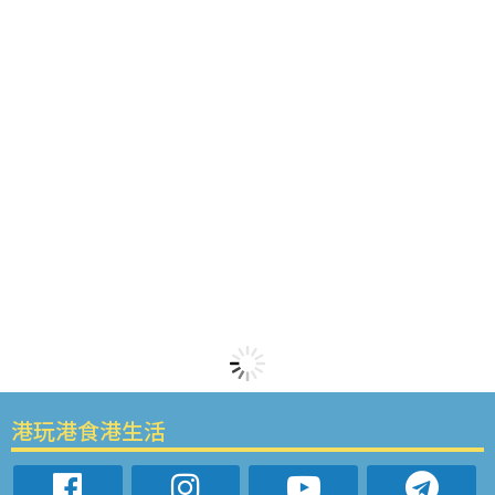
港玩港食港生活