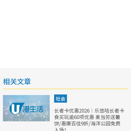
相关文章
社会
长者卡优惠2026︱乐悠咭长者卡
食买玩逾60项优惠 麦当劳送薯
饼/惠康百佳9折/海洋公园免费
入场！