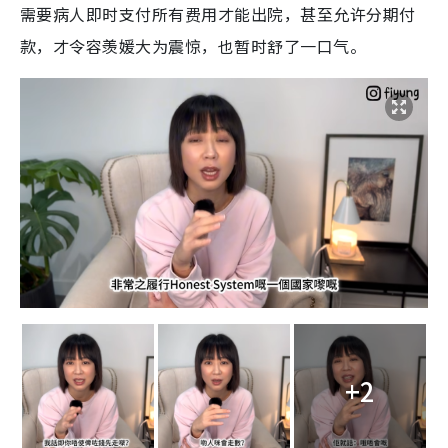
需要病人即时支付所有费用才能出院，甚至允许分期付
款，才令容羡媛大为震惊，也暂时舒了一口气。
+2