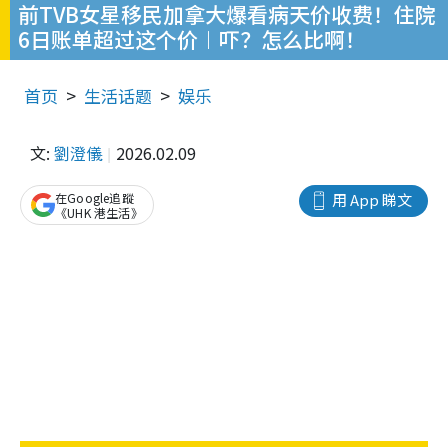
前TVB女星移民加拿大爆看病天价收费！住院
6日账单超过这个价︱吓？怎么比啊！
首页
生活话题
娱乐
文:
劉澄儀
2026.02.09
在Google追蹤
用 App 睇文
《UHK 港生活》