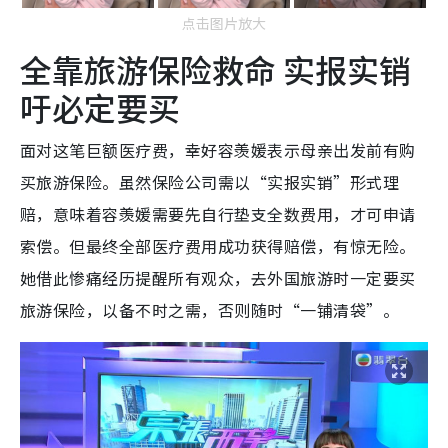
点击图片放大
全靠旅游保险救命 实报实销
吁必定要买
面对这笔巨额医疗费，幸好容羡媛表示母亲出发前有购
买旅游保险。虽然保险公司需以“实报实销”形式理
赔，意味着容羡媛需要先自行垫支全数费用，才可申请
索偿。但最终全部医疗费用成功获得赔偿，有惊无险。
她借此惨痛经历提醒所有观众，去外国旅游时一定要买
旅游保险，以备不时之需，否则随时“一铺清袋”。