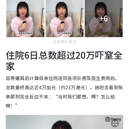
+6
点击图片放大
住院6日总数超过20万吓窒全
家
容羡媛其后计算母亲住院连同各项杂费及医生费用后，
总数最终高达近4万加元（约23万港元）。她坦言看到账
单那刻完全反应不来：“当时我们都想，啊？怎么给
啊！”