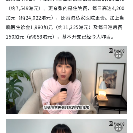
（约7,549港元）。更夸张的是住院费，每日高达4,200
加元（约24,022港元），比香港私家医院更贵。加上当
晚医生诊金1,980加元（约11,325港元）及每日巡房费
150加元（约858港元），基本开支已经令人咋舌。