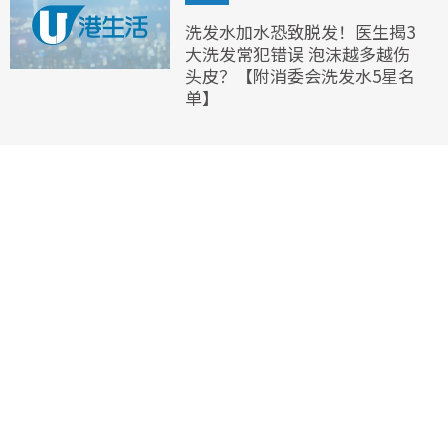
洗发水加水恐致脱发！医生揭3
大洗发常犯错误 泡沫越多越伤
头皮？【附消委会洗发水5星名
单】