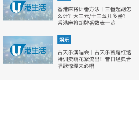
香港麻将计番方法︱三番起胡怎
么计？大三元/十三幺几多番？
香港麻将胡牌番数表一览
娱乐
古天乐演唱会｜古天乐首踏红馆
特训卖萌花絮流出！昔日经典合
唱歌惊爆未必唱