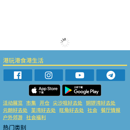
港玩港食港生活
活动展览
市集
开仓
尖沙咀好去处
铜锣湾好去处
元朗好去处
荃湾好去处
旺角好去处
社会
餐厅情报
户外郊游
社会福利
热门类别