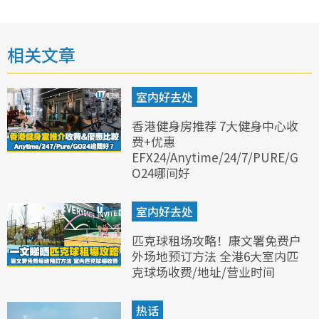
相关文章
室内好去处
香港健身房推荐 7大健身中心收
费+优惠
EFX24/Anytime/24/7/PURE/G
O24哪间好
室内好去处
匹克球租场攻略！康文署免费户
外场地预订方法 全港6大室内匹
克球场收费/地址/营业时间
热话