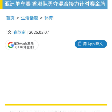
亚洲单车赛 香港队勇夺混合接力计时赛金牌
首页
生活话题
体育
文:
崔欣定
2026.02.07
在Google追蹤
用 App 睇文
《UHK 港生活》