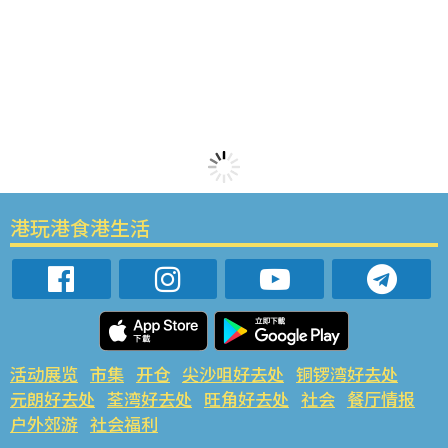
港玩港食港生活
活动展览
市集
开仓
尖沙咀好去处
铜锣湾好去处
元朗好去处
荃湾好去处
旺角好去处
社会
餐厅情报
户外郊游
社会福利