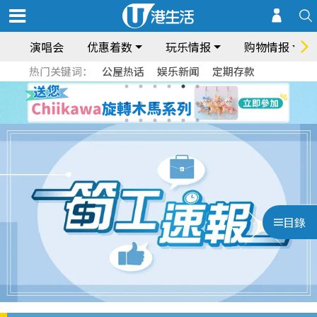
演唱会
优惠着数
玩乐情报
购物情报
热门关键词：
公屋热话
娱乐新闻
定期存款
目錄