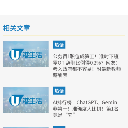
相关文章
热话
公务员1职位成笋工！准时下班
零OT 辞职比例得0.2%？网友：
考入政府都不容易！附最新教师
薪酬表
热话
AI排行榜︱ChatGPT、Gemini
非第一！准确度大比拼！第1名
竟是“它”