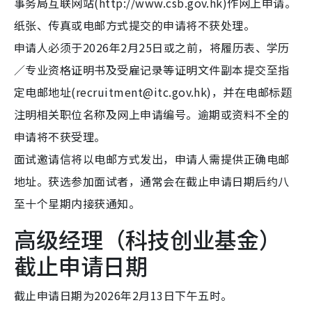
事务局互联网站(http://www.csb.gov.hk)作网上申请。
纸张、传真或电邮方式提交的申请将不获处理。
申请人必须于2026年2月25日或之前，将履历表、学历
／专业资格证明书及受雇记录等证明文件副本提交至指
定电邮地址(recruitment@itc.gov.hk)，并在电邮标题
注明相关职位名称及网上申请编号。逾期或资料不全的
申请将不获受理。
面试邀请信将以电邮方式发出，申请人需提供正确电邮
地址。获选参加面试者，通常会在截止申请日期后约八
至十个星期内接获通知。
高级经理（科技创业基金）
截止申请日期
截止申请日期为2026年2月13日下午五时。