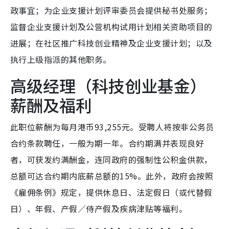
政事宜；为企业支援计划评审委员会提供秘书处服务；
监督企业支援计划及公营机构试用计划相关资助项目的
进展；在社区推广科技创业精神及企业支援计划；以及
执行上级指派的其他职务。
高级经理（科技创业基金）
薪酬及福利
此职位薪酬为每月港币93,255元。受聘人将按非公务员
合约条款聘任，一般为期一年。合约期满并表现良好
者，可获发约满酬金，连同政府的强制性公积金供款，
总额可达合约期内底薪总额的15%。此外，政府会按照
《雇佣条例》规定，提供休息日、法定假日（或代替假
日）、年假、产假／侍产假及疾病津贴等福利。