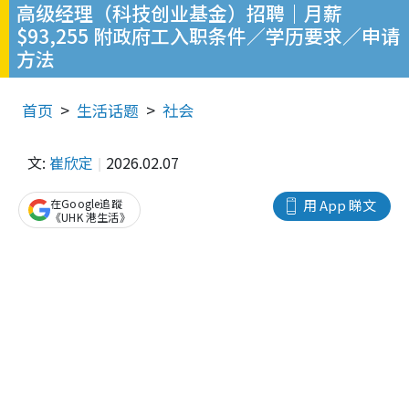
高级经理（科技创业基金）招聘｜月薪
$93,255 附政府工入职条件／学历要求／申请
方法
首页
生活话题
社会
文:
崔欣定
2026.02.07
在Google追蹤
用 App 睇文
《UHK 港生活》