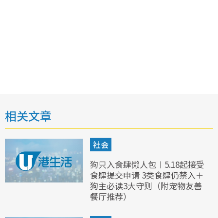
相关文章
社会
狗只入食肆懒人包︱5.18起接受
食肆提交申请 3类食肆仍禁入＋
狗主必读3大守则（附宠物友善
餐厅推荐）