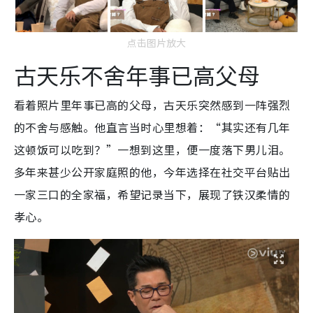
点击图片放大
古天乐不舍年事已高父母
看着照片里年事已高的父母，古天乐突然感到一阵强烈
的不舍与感触。他直言当时心里想着：“其实还有几年
这顿饭可以吃到？”一想到这里，便一度落下男儿泪。
多年来甚少公开家庭照的他，今年选择在社交平台贴出
一家三口的全家福，希望记录当下，展现了铁汉柔情的
孝心。