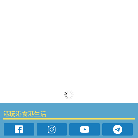
港玩港食港生活