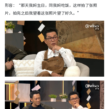
形容：“那天我妈生日，同我妈吃饭，这样拍了张照
片，拍完之后我望着这张照片望了好久。”