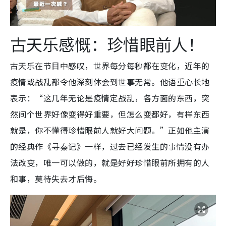
古天乐感慨：珍惜眼前人！
古天乐在节目中感叹，世界每分每秒都在变化，近年的
疫情或战乱都令他深刻体会到世事无常。他语重心长地
表示：“这几年无论是疫情定战乱，各方面的东西，突
然间个世界好像变得好重要，但怎么变都好，有样东西
就是，你不懂得珍惜眼前人就好大问题。”正如他主演
的经典作《寻秦记》一样，过去已经发生的事情没有办
法改变，唯一可以做的，就是好好珍惜眼前所拥有的人
和事，莫待失去才后悔。