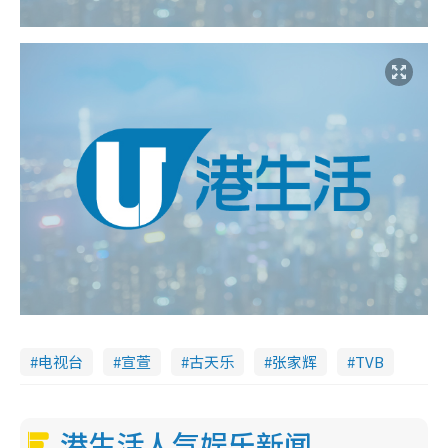
电视台
宣萱
古天乐
张家辉
TVB
港生活人气娱乐新闻