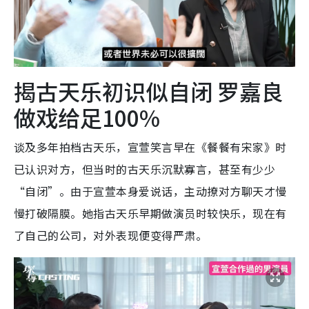
揭古天乐初识似自闭 罗嘉良
做戏给足100%
谈及多年拍档古天乐，宣萱笑言早在《餐餐有宋家》时
已认识对方，但当时的古天乐沉默寡言，甚至有少少
“自闭”。由于宣萱本身爱说话，主动撩对方聊天才慢
慢打破隔膜。她指古天乐早期做演员时较快乐，现在有
了自己的公司，对外表现便变得严肃。