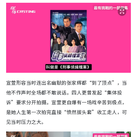
宣萱形容当时连出名幽默的张家辉都“到了顶点”，当
他不作声时全场都不敢说话。四人更曾发起“集体投
诉”要求分开拍摄。宣萱更自爆有一场戏辛苦到极点，
是她人生第一次拍完直接“愤然拔头套”收工走人，可
见当时压力之大。