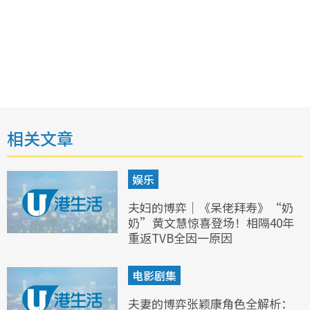
相关文章
娱乐
夫妇的博弈｜《呆佬拜寿》“奶
奶”黄文慧惊喜登场！相隔40年
重返TVB全因一原因
电影剧集
夫妻的博弈张颖康角色全解析：