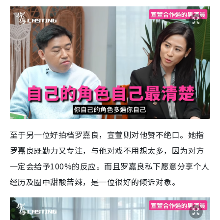
至于另一位好拍档罗嘉良，宣萱则对他赞不绝口。她指
罗嘉良既勤力又专注，与他对戏不用想太多，因为对方
一定会给予100%的反应。而且罗嘉良私下愿意分享个人
经历及圈中甜酸苦辣，是一位很好的倾诉对象。