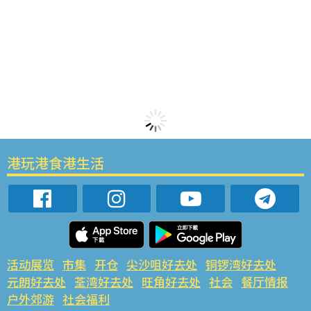
港玩港食港生活
活动展览
市集
开仓
尖沙咀好去处
铜锣湾好去处
元朗好去处
荃湾好去处
旺角好去处
社会
餐厅情报
户外郊游
社会福利