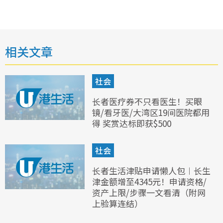
相关文章
社会
长者医疗券不只看医生！买眼
镜/看牙医/大湾区19间医院都用
得 奖赏达标即获$500
社会
长者生活津贴申请懒人包︱长生
津金额增至4345元！申请资格/
资产上限/步骤一文看清（附网
上验算连结）