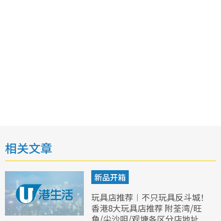
相关文章
新品开箱
玩具店推荐︱不只玩具反斗城！
香港8大玩具店推荐 附荃湾/旺
角/尖沙咀/观塘各区分店地址