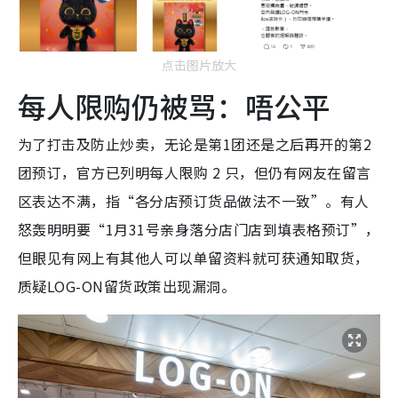
点击图片放大
每人限购仍被骂：唔公平
为了打击及防止炒卖，无论是第1团还是之后再开的第2
团预订，官方已列明每人限购 2 只，但仍有网友在留言
区表达不满，指“各分店预订货品做法不一致”。有人
怒轰明明要“1月31号亲身落分店门店到填表格预订”，
但眼见有网上有其他人可以单留资料就可获通知取货，
质疑LOG-ON留货政策出现漏洞。