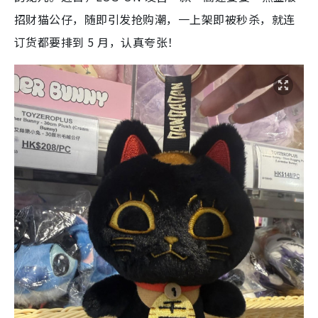
招财猫公仔，随即引发抢购潮，一上架即被秒杀，就连
订货都要排到 5 月，认真夸张！