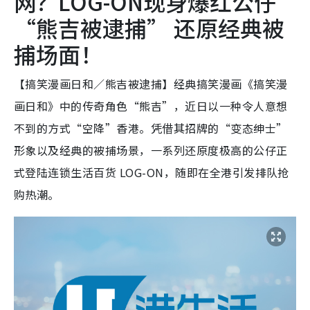
网？LOG-ON现身爆红公仔
“熊吉被逮捕” 还原经典被
捕场面！
【搞笑漫画日和／熊吉被逮捕】经典搞笑漫画《搞笑漫
画日和》中的传奇角色“熊吉”，近日以一种令人意想
不到的方式“空降”香港。凭借其招牌的“变态绅士”
形象以及经典的被捕场景，一系列还原度极高的公仔正
式登陆连锁生活百货 LOG-ON，随即在全港引发排队抢
购热潮。