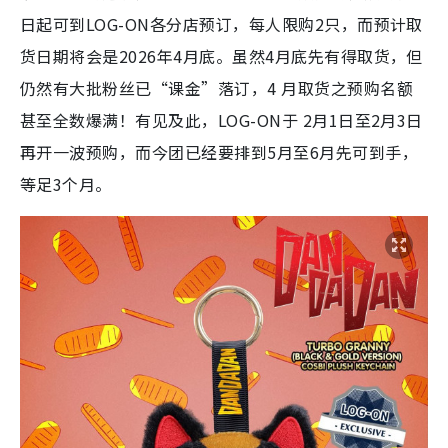
日起可到LOG-ON各分店预订，每人限购2只，而预计取
货日期将会是2026年4月底。虽然4月底先有得取货，但
仍然有大批粉丝已“课金”落订，4 月取货之预购名额
甚至全数爆满！有见及此，LOG-ON于 2月1日至2月3日
再开一波预购，而今团已经要排到5月至6月先可到手，
等足3个月。