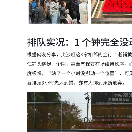
排队实况：1 个钟完全没
根据网友分享，尖沙咀这3家相邻的金行
“老铺
住铺头绕足一个圈，甚至有保安在场维持秩序。
度极慢，“站了一个小时没挪动一个位置”，可
要排足3小时先入到铺，亦有人排到果断放弃。