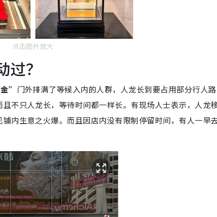
点击图片放大
动过？
黄金”
门外排满了等候入内的人群，人龙长到要占用部分行人路
而且不只人龙长，等待时间都一样长。有现场人士表示，人龙
见铺内生意之火爆。而且因店内没有限制停留时间，有人一早