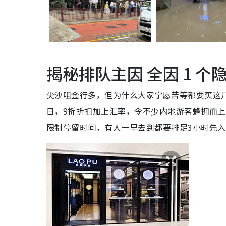
揭秘排队主因 全因 1 个
尖沙咀金行多，但为什么大家宁愿苦等都要买这几
日，9折折扣加上汇率，令不少内地游客蜂拥而
限制停留时间，有人一早去到都要排足3小时先