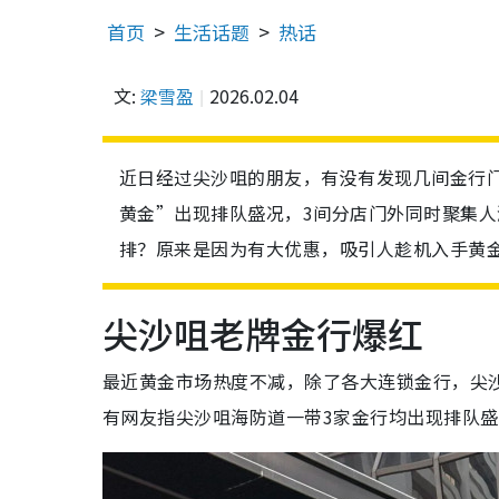
首页
生活话题
热话
文:
梁雪盈
2026.02.04
近日经过尖沙咀的朋友，有没有发现几间金行
黄金”出现排队盛况，3间分店门外同时聚集人
排？原来是因为有大优惠，吸引人趁机入手黄
尖沙咀老牌金行爆红
最近黄金市场热度不减，除了各大连锁金行，尖
有网友指尖沙咀海防道一带3家金行均出现排队