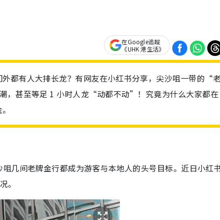
在Google追蹤
《UHK 港生活》
门外都有人大排长龙？有网友在小红书分享，尖沙咀一带的“
潮，甚至等足 1 小时人龙“动都不动”！究竟为什么大家都在
金。
沙咀几间老牌金行都成为游客与本地人的头号目标。近日小红
盛况。