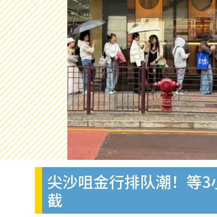
尖沙咀金行排队潮！等3
截