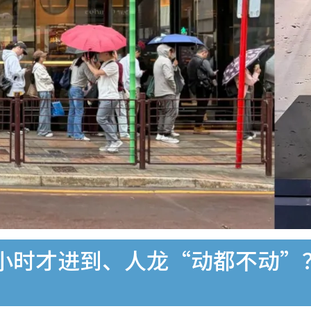
小时才进到、人龙“动都不动”