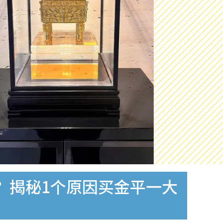
？揭秘1个原因买金平一大