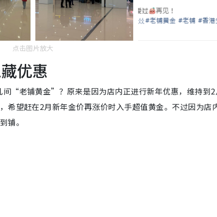
点击图片放大
隐藏优惠
间“老铺黄金”？原来是因为店内正进行新年优惠，维持到2月
上，希望赶在2月新年金价再涨价时入手超值黄金。不过因为店
入到铺。