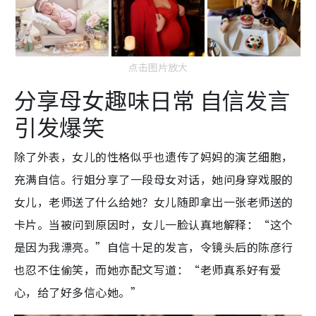
点击图片放大
分享母女趣味日常 自信发言
引发爆笑
除了外表，女儿的性格似乎也遗传了妈妈的演艺细胞，
充满自信。行姐分享了一段母女对话，她问身穿戏服的
女儿，老师送了什么给她？女儿随即拿出一张老师送的
卡片。当被问到原因时，女儿一脸认真地解释：“这个
是因为我漂亮。”自信十足的发言，令镜头后的陈彦行
也忍不住偷笑
，而她亦
配文写道：“老师真系好有爱
心，给了好多信心她。”