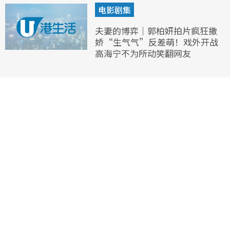
电影剧集
夫妻的博弈｜郭柏妍拍片疯狂撒
娇“生气气”反差萌！戏外开战
高海宁不为所动笑翻网友