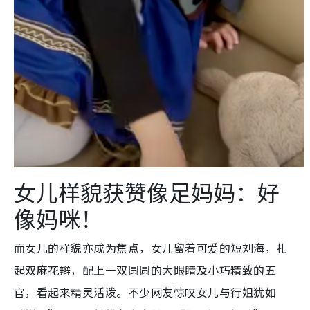
女儿样貌获赞像足妈妈：好
像妈咪！
而女儿的样貌亦成为焦点，女儿留着可爱的短刘海，扎
起双麻花辫，配上一双圆圆的大眼睛及小巧精致的五
官，看起来精灵活泼。不少网友惊叹女儿与行姐犹如