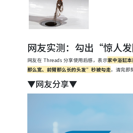
网友实测：勾出“惊人发
网友在 Threads 分享使用后感，表示
家中浴缸本
那么宽、前臂那么长的头发”秒被勾走
，清完即
▼网友分享▼