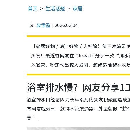
首页
生活话题
家居
文:
梁雪盈
2026.02.04
【家居好物 / 清洁好物 / 大扫除】每日冲
头发！最近有网友在 Threads 分享一款
入喉管，秒速勾出惊人发团，超级适合赶在农
浴室排水慢？网友分享1
浴室排水口经常因为长年累月的头发积聚而造成
有网友就分享一款排水管疏通器，外型貌似“蛇
美”。