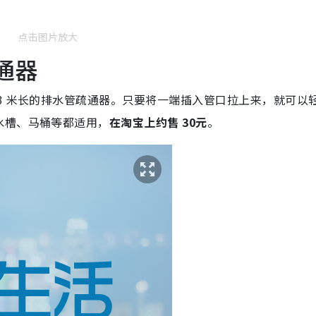
点击图片放大
通器
3 米长的排水管疏通器。只要将一端插入管口拉上来，就可以
水槽、马桶等都适用，
在淘宝上约售 30元
。