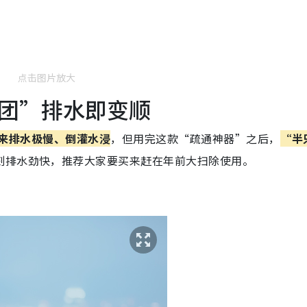
点击图片放大
团”排水即变顺
来排水极慢、倒灌水浸
，但用完这款“疏通神器”之后，
“半
刻排水劲快，推荐大家要买来赶在年前大扫除使用。