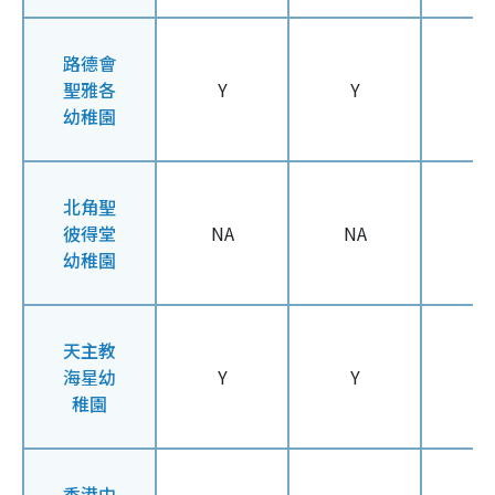
路德會
聖雅各
Y
Y
Y
幼稚園
北角聖
彼得堂
NA
NA
N
幼稚園
天主教
海星幼
Y
Y
Y
稚園
香港中