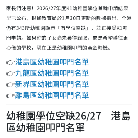
家長們注意！2026/27年度K1幼稚園學位首輪申請結果
早已公布，根據教育局於1月30日更新的數據指出，全港
仍有343所幼稚園顯示「有學位空缺」，並正接受K1叩
門申請。如果你的子女尚未獲得錄取，或是希望轉往更
心儀的學校，現在正是幼稚園叩門的黃金時機。
👉
港島區幼稚園叩門名單
👉
九龍區幼稚園叩門名單
👉
新界區幼稚園叩門名單
👉
離島區幼稚園叩門名單
幼稚園學位空缺26/27︱港島
區幼稚園叩門名單