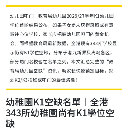
幼儿园叩门︱教育局幼儿园2026/27学年K1幼儿园
学位首轮结果公布，如果子女尚未获得录取或有意
转往心仪学校，家长应把握幼儿园叩门的黄金机
会。而根据教育局最新数据，全港现有343所学校显
示仍有K1学位空缺，分布于港九新界及离岛各区，
部分热门名校也在名单之列。本文汇总完整的“教
育局幼儿园空缺”资讯，助家长快速锁定目标，规
划K2/K3插班或叩门的最佳路径！
幼稚園K1空缺名單︱全港
343所幼稚園尚有K1學位空
缺