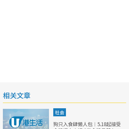
相关文章
社会
狗只入食肆懒人包︱5.18起接受