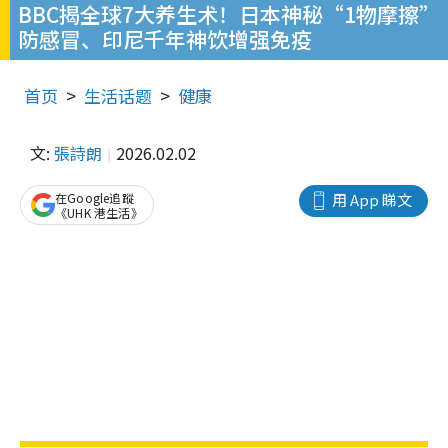
BBC揭全球7大养生术！日本神秘“1物摩擦”
防感冒、印尼千年神饮增强免疫
首页
生活话题
健康
文:
張詩朗
2026.02.02
在Google追蹤
用 App 睇文
《UHK 港生活》