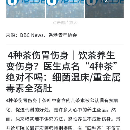
点击图片放大
来源：BBC News、香港青年协会
4种茶伤胃伤身｜饮茶养生
变伤身？医生点名“4种茶”
绝对不喝：细菌温床/重金属
毒素全落肚
4种茶伤胃伤身｜茶叶中富含的儿茶素被公认具有抗氧
化、促进代谢的好处，是许多人心中的养生圣品。然
而，原来喝茶若不讲究方法，恐怕养生不成反伤身。景
升诊所院长邱正宏医师特别提醒，有“四种茶”不仅无