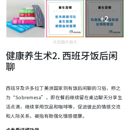
+2
点击图片放大
健康养生术2. 西班牙饭后闲
聊
西班牙及许多拉丁美洲国家则有饭后闲聊的习俗，称之
为“Sobremesa”，即在餐后继续留在桌边聊天分享生
活点滴，继续享用饮品和咖啡等，促进彼此的情感交流
和人际关系，被指有助强化情感健康。
点击看详细功效