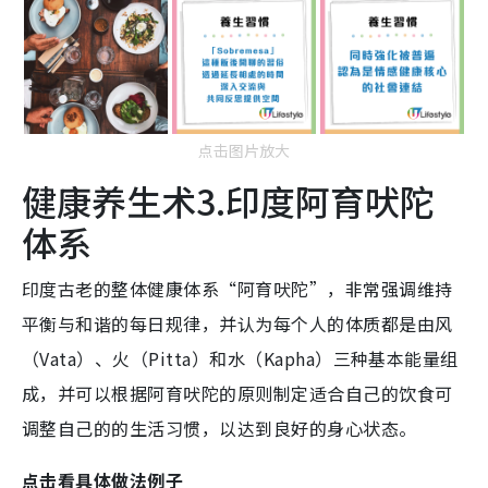
点击图片放大
健康养生术3.印度阿育吠陀
体系
印度古老的整体健康体系“阿育吠陀”，非常强调维持
平衡与和谐的每日规律，并认为每个人的体质都是由风
（Vata）、火（Pitta）和水（Kapha）三种基本能量组
成，并可以根据阿育吠陀的原则制定适合自己的饮食可
调整自己的的生活习惯，以达到良好的身心状态。
点击看具体做法例子