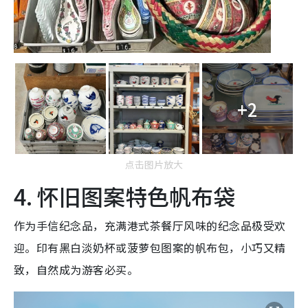
+2
点击图片放大
4. 怀旧图案特色帆布袋
作为手信纪念品，充满港式茶餐厅风味的纪念品极受欢
迎。印有黑白淡奶杯或菠萝包图案的帆布包，小巧又精
致，自然成为游客必买。