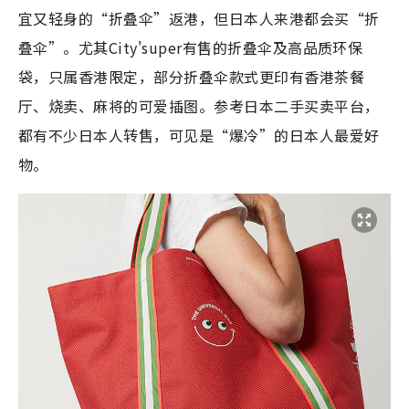
宜又轻身的“折叠伞”返港，但日本人来港都会买“折
叠伞”。尤其City'super有售的折叠伞及高品质环保
袋，只属香港限定，部分折叠伞款式更印有香港茶餐
厅、烧卖、麻将的可爱插图。参考日本二手买卖平台，
都有不少日本人转售，可见是“爆冷”的日本人最爱好
物。