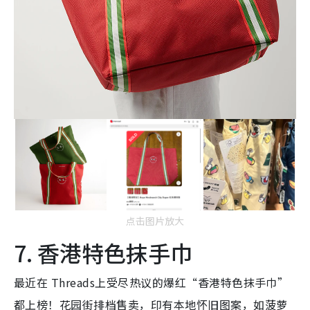
点击图片放大
7. 香港特色抹手巾
最近在 Threads上受尽热议的爆红“香港特色抹手巾”
都上榜！花园街排档售卖，印有本地怀旧图案，如菠萝