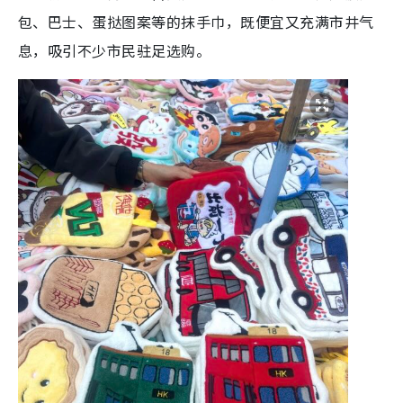
包、巴士、蛋挞图案等的抹手巾，既便宜又充满市井气
息，吸引不少市民驻足选购。