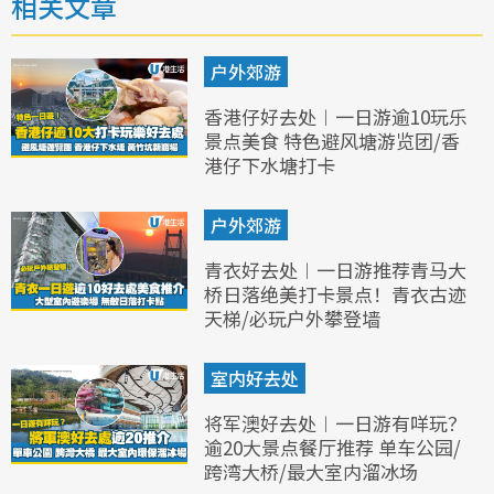
相关文章
户外郊游
香港仔好去处︱一日游逾10玩乐
景点美食 特色避风塘游览团/香
港仔下水塘打卡
户外郊游
青衣好去处︱一日游推荐青马大
桥日落绝美打卡景点！青衣古迹
天梯/必玩户外攀登墙
室内好去处
将军澳好去处︱一日游有咩玩？
逾20大景点餐厅推荐 单车公园/
跨湾大桥/最大室内溜冰场