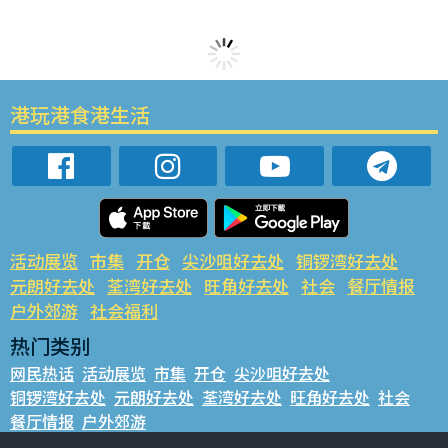
港玩港食港生活
活动展览
市集
开仓
尖沙咀好去处
铜锣湾好去处
元朗好去处
荃湾好去处
旺角好去处
社会
餐厅情报
户外郊游
社会福利
热门类别
网民热话
活动展览
市集
开仓
尖沙咀好去处
铜锣湾好去处
元朗好去处
荃湾好去处
旺角好去处
社会
餐厅情报
户外郊游