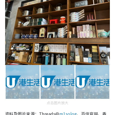
点击图片放大
资料及图片来源：Threads@
m1solog
、百佳官网、香