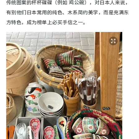
传统图案的杯杯碟碟（例如 鸡公碗），对日本人来说，
有别他们日本常用的纯色、木系简约美学，而是充满东
方特色，成为榜单上必买手信之一。