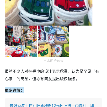
点击图片放大
虽然不少人对抹手巾的设计表示欣赏，认为是罕见“有
心思”的商品，但亦有网友提出版权疑虑。
更多详情：
最强香港手信？旺角地摊12元怀旧抹手巾爆红 印