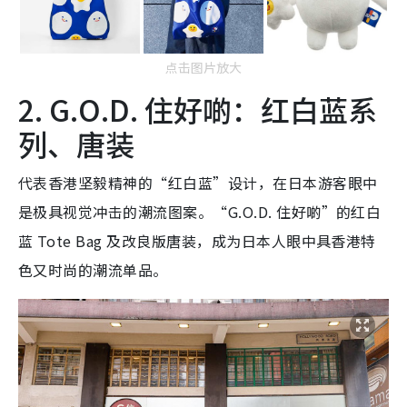
点击图片放大
2. G.O.D. 住好啲：红白蓝系
列、唐装
代表香港坚毅精神的“红白蓝”设计，在日本游客眼中
是极具视觉冲击的潮流图案。“G.O.D. 住好啲”的红白
蓝 Tote Bag 及改良版唐装，成为日本人眼中具香港特
色又时尚的潮流单品。