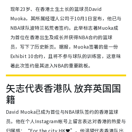
现年23岁、在香港土生土长的篮球员David
Muoka，其所属经理人公司于10月1日宣布，他已与
NBA球队波特兰拓荒者签约。此举标志著Muoka成
为首位在香港出生及成长并获得NBA合约的篮球
员，写下了历史新页。据报，Muoka签署的是一份
Exhibit 10合约，且将不参与球队的训练营，这意味
著此次签约是其进入NBA的重要跳板。
矢志代表香港队 放弃英国国
籍
David Muoka已成为首位与NBA球队签约的香港篮球
员。他在个人Instagram帐号上留言表达对香港的热爱与
归属感：“For the city HK❤️”。他渴望代表香港队出