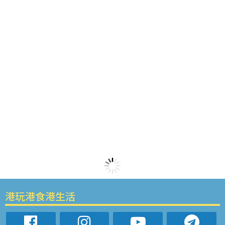
港玩港食港生活