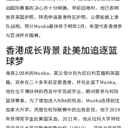
战国际赛事的决心亦十分明确。早前回港时，他已表明
放弃英国护照，转而申请香港特区护照，以便能披上港
队战袍。预计Muoka最快将于明年2月，有望代表香港参
与亚洲杯外围赛。
香港成长背景 赴美加追逐篮
球梦
身高2.08米的Muoka，其父母分别为尼日利亚籍和英国
籍。双亲在二十多年前定居香港，并在此诞下Muoka。
他在位于薄扶林的西岛中学完成学业，期间曾参与校际
篮球赛事。为了增加进入NBA的机会，Muoka选择前往
加拿大升学。凭借在校际联赛中的出色表现，他于2019
年获得奖学金赴美国深造。2021年，他从拉玛大学转校
至内华达大学拉斯维加斯分校（UNLV），并效力该校篮