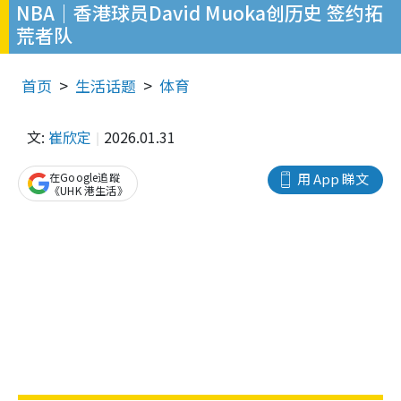
NBA｜香港球员David Muoka创历史 签约拓
荒者队
首页
生活话题
体育
文:
崔欣定
2026.01.31
在Google追蹤
用 App 睇文
《UHK 港生活》