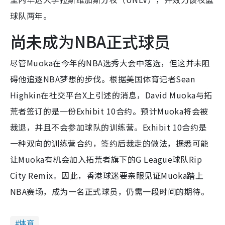
球队两年。
尚未成为NBA正式球员
尽管Muoka在今年的NBA选秀大会中落选，但这并未阻
碍他追逐NBA梦想的步伐。根据美国体育记者Sean
Highkin在社交平台X上引述的消息，David Muoka与拓
荒者签订的是一份Exhibit 10合约。预计Muoka将会被
裁退，并且不会参加球队的训练营。Exhibit 10合约是
一种双向的训练营合约，签约后裁走的做法，据悉可能
让Muoka有机会加入拓荒者旗下的G League球队Rip
City Remix。因此，香港球迷要亲眼见证Muoka踏上
NBA赛场，成为一名正式球员，仍需一段时间的期待。
体育