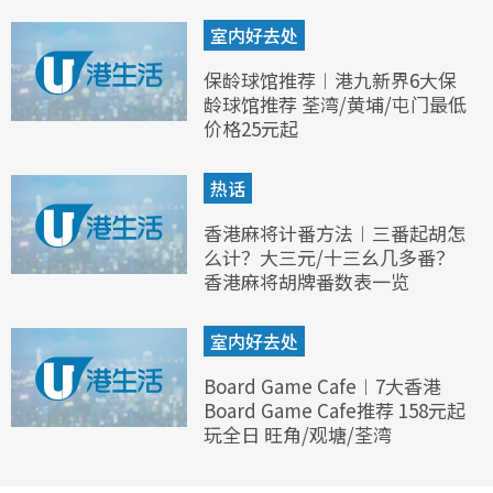
室内好去处
保龄球馆推荐︱港九新界6大保
龄球馆推荐 荃湾/黄埔/屯门最低
价格25元起
热话
香港麻将计番方法︱三番起胡怎
么计？大三元/十三幺几多番？
香港麻将胡牌番数表一览
室内好去处
Board Game Cafe︱7大香港
Board Game Cafe推荐 158元起
玩全日 旺角/观塘/荃湾