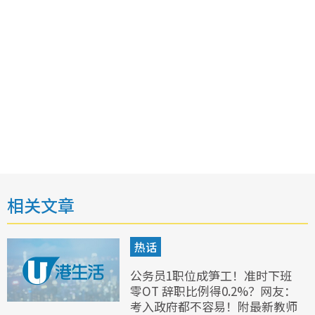
相关文章
热话
公务员1职位成笋工！准时下班
零OT 辞职比例得0.2%？网友：
考入政府都不容易！附最新教师