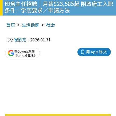
印务主任招聘｜月薪$23,585起 附政府工入职
条件／学历要求／申请方法
首页
生活话题
社会
文:
崔欣定
2026.01.31
在Google追蹤
用 App 睇文
《UHK 港生活》