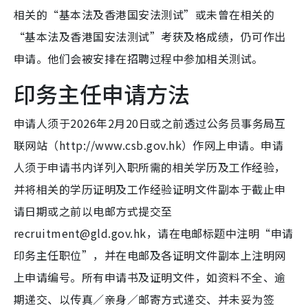
相关的“基本法及香港国安法测试”或未曾在相关的
“基本法及香港国安法测试”考获及格成绩，仍可作出
申请。他们会被安排在招聘过程中参加相关测试。
印务主任申请方法
申请人须于2026年2月20日或之前透过公务员事务局互
联网站（http://www.csb.gov.hk）作网上申请。申请
人须于申请书内详列入职所需的相关学历及工作经验，
并将相关的学历证明及工作经验证明文件副本于截止申
请日期或之前以电邮方式提交至
recruitment@gld.gov.hk，请在电邮标题中注明“申请
印务主任职位”，并在电邮及各证明文件副本上注明网
上申请编号。所有申请书及证明文件，如资料不全、逾
期递交、以传真／亲身／邮寄方式递交、并未妥为签