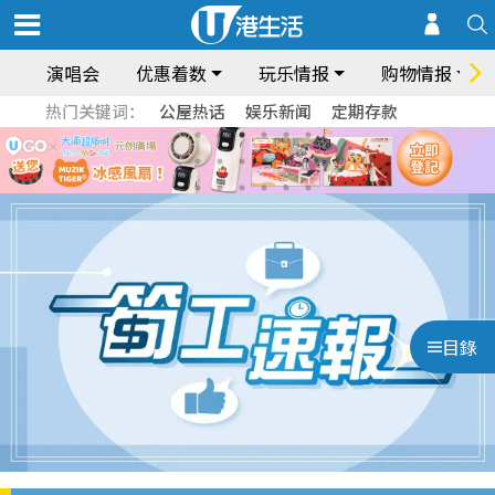
演唱会
优惠着数
玩乐情报
购物情报
热门关键词：
公屋热话
娱乐新闻
定期存款
目錄