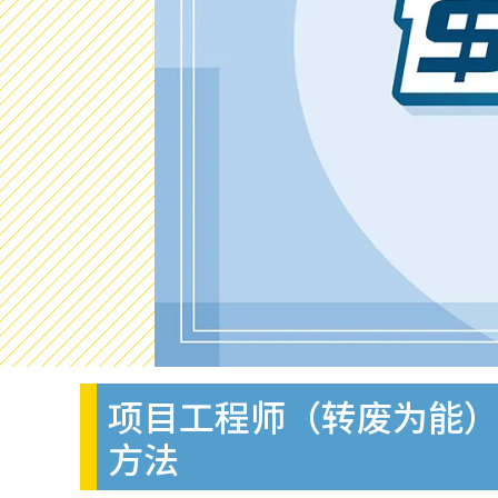
项目工程师（转废为能）招
方法