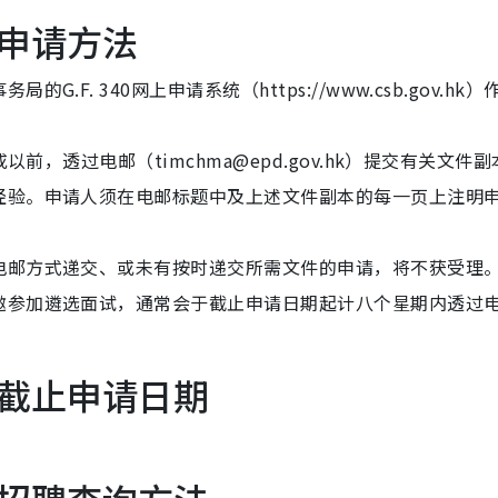
申请方法
F. 340网上申请系统（https://www.csb.gov.hk）
前，透过电邮（timchma@epd.gov.hk）提交有关文件
经验。申请人须在电邮标题中及上述文件副本的每一页上注明
电邮方式递交、或未有按时递交所需文件的申请，将不获受理
邀参加遴选面试，通常会于截止申请日期起计八个星期内透过
截止申请日期