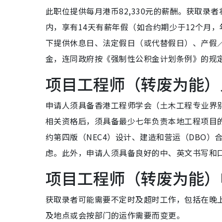
此职位提供每月港币82,330元的薪酬。获取录者
内，享有14天有薪年假（如合约期少于12个月
下提供休息日、法定假日（或代替假日）、产假
金，连同政府按《强制性公积金计划条例》的规定
项目工程师（转废为能）
申请人须具备香港工程师学会（土木工程专业界
相关资格后，须具备最少七年负责本地工程项目
约第四版（NEC4）设计、建造和营运（DBO
虑。此外，申请人须具备良好的中、英文书写和
项目工程师（转废为能）
获取录者可能需要不定时及超时工作，包括在晚
及地点或会按部门的运作需要而变更。