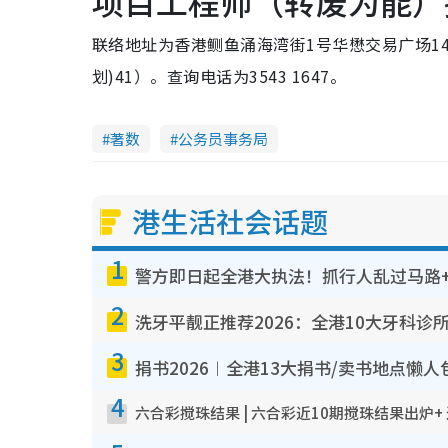
项目工程师（转废为能）
联络地址为香港鲗鱼涌海湾街1号华懋交易广场1
划)41）。查询电话为3543 1647。
著数
公务员事务局
港生活社会话题
1
警方即日起全港大执法！抓行人乱过马路+
2
洗牙平靓正推荐2026：全港10大牙科诊
3
捐书2026︱全港13大捐书/卖书地点懒人
4
六合彩搅珠结果 | 六合彩近10期搅珠结果出炉+