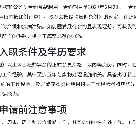
将按非公务员合约条款聘用，合约期直至2027年2月28日。合
，年假将按比例计算）。政府会按照《雇佣条例》的规定，在适
／侍产假和疾病津贴。如能圆满履行合约且表现理想，可获发
所作的供款，相当于底薪总额的10%。
入职条件及学历要求
别）或土木工程师学会的正式会员资格，或同等资历。同时，
的工作经验，其中至少五年与废物处理设施相关。具备拟订新
）合约的工作经验，及／或废物焚化项目相关工作经验者将获优先
口语能力。
申请前注意事项
上、周末、周日和公众假期工作，并可能间中在户外工作。工