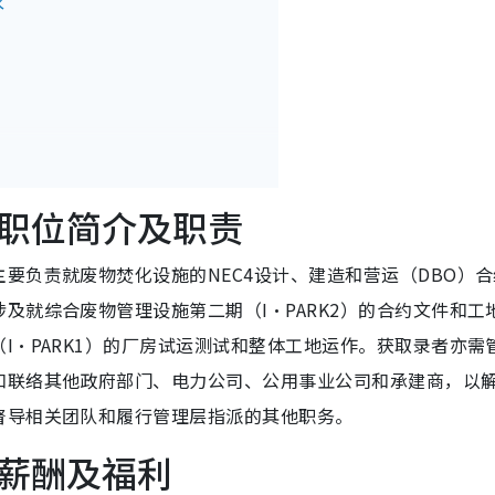
求
职位简介及职责
要负责就废物焚化设施的NEC4设计、建造和营运（DBO）合
及就综合废物管理设施第二期（I·PARK2）的合约文件和工
I·PARK1）的厂房试运测试和整体工地运作。获取录者亦需
和联络其他政府部门、电力公司、公用事业公司和承建商，以
督导相关团队和履行管理层指派的其他职务。
薪酬及福利