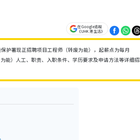
在Google追蹤
《UHK 港生活》
环境保护署现正招聘项目工程师（转废为能），起薪点为每月
转废为能）人工、职责、入职条件、学历要求及申请方法等详细招