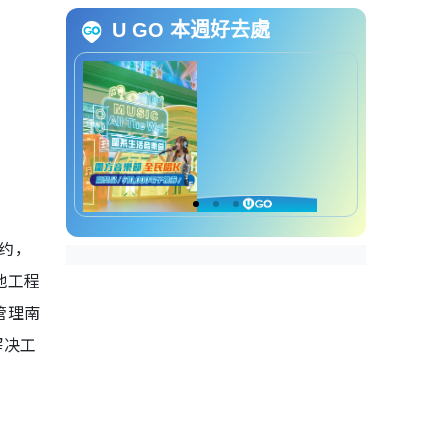
项目工程师（转废为能）申请方
U GO 本週好去處
法
项目工程师（转废为能）截止申
请日期
项目工程师（转废为能）招聘查
询方法
约，
地工程
管理南
解决工