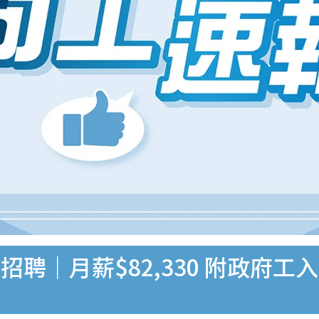
聘｜月薪$82,330 附政府