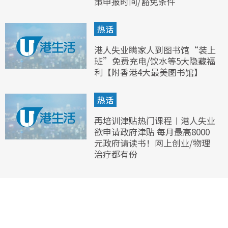
策申报时间/豁免条件
热话
港人失业瞒家人到图书馆“装上
班”免费充电/饮水等5大隐藏福
利【附香港4大最美图书馆】
热话
再培训津贴热门课程︱港人失业
欲申请政府津贴 每月最高8000
元政府请读书！网上创业/物理
治疗都有份