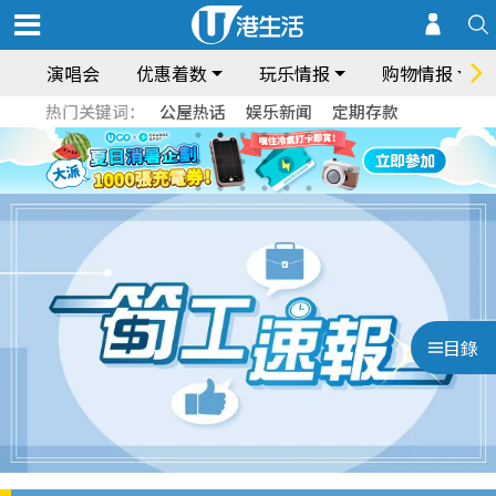
演唱会
优惠着数
玩乐情报
购物情报
热门关键词：
公屋热话
娱乐新闻
定期存款
目錄