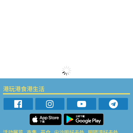
港玩港食港生活
活动展览
市集
开仓
尖沙咀好去处
铜锣湾好去处