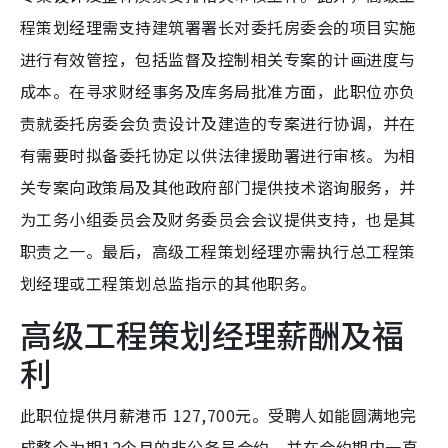
程策划经理需支持建筑署署长对委托房委会的项目实施
进行有效管控，包括监督及控制相关专案的计画进度与
成本。在寻求财经事务及库务局批准方面，此职位亦负
责就委托房委会负责设计及建造的专案进行协调，并在
有需要时拟备委托协定以供法律援助署进行审核。为相
关专案向政策局及其他政府部门提供技术谘询服务，并
为工务小组委员会及财务委员会会议提供支持，也是其
职责之一。最后，高级工程策划经理亦需执行总工程策
划经理或工程策划总监指示的其他职务。
高级工程策划经理薪酬及福
利
此职位提供月薪港币 127,700元。受聘人如能圆满地完
成整个为期12个月的非公务员合约，并在合约期内一直