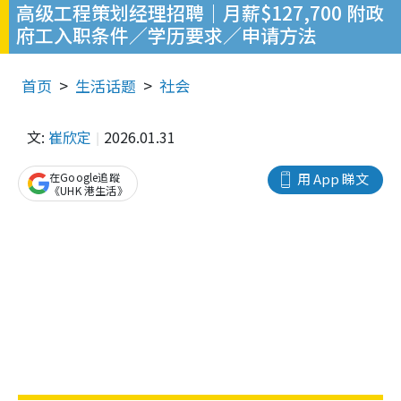
高级工程策划经理招聘｜月薪$127,700 附政
府工入职条件／学历要求／申请方法
首页
生活话题
社会
文:
崔欣定
2026.01.31
在Google追蹤
用 App 睇文
《UHK 港生活》