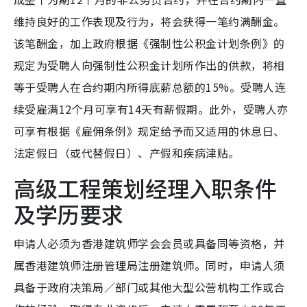
维持良好的工作表现及行为，将会获得一笔约满酬金。
该笔酬金，加上政府根据《强制性公积金计划条例》的
规定为受聘人向强制性公积金计划所作出的供款，将相
等于受聘人在合约期内所得底薪总额的15%。受聘人连
续受雇满12个月可享有14天有薪假期。此外，受聘人亦
可享有根据《雇佣条例》规定给予而又适用的休息日、
法定假日（或代替假日）、产假和疾病津贴。
高级工程策划经理入职条件
及学历要求
申请人必须为香港建筑师学会会员或具备同等资格，并
属香港建筑师注册管理局注册建筑师。同时，申请人须
具备于政府决策局／部门或其他大型公营机构工作或合