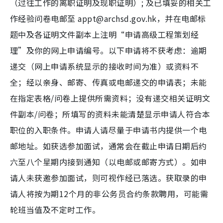
（过往工作的离职证明及现职证明）; 及已填妥的相关工
作经验问卷电邮至 appt@archsd.gov.hk，并在电邮标
题中及各证明文件副本上注明“申请高级工程策划经
理”及你的网上申请编号。以下申请将不获考虑：逾期
递交（网上申请系统显示的接收时间为准）或资料不
全；经以亲身、邮寄、传真或电邮递交的申请表；未能
在指定表格/问卷上提供所需资料；没有递交相关证明文
件副本/问卷；所填写的资料未能清楚显示申请人符合本
职位的入职条件。申请人请尽量于申请书内提供一个电
邮地址。如获选参加面试，通常会在截止申请日期后约
六至八个星期内接到通知（以电邮或邮寄方式）。如申
请人未获邀参加面试，则可视作经已落选。获取录的申
请人将按为期12个月的非公务员合约条款聘用，可能需
轮班当值及不定时工作。