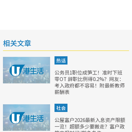
相关文章
热话
公务员1职位成笋工！准时下班
零OT 辞职比例得0.2%？网友：
考入政府都不容易！附最新教师
薪酬表
社会
公屋富户2026最新入息资产限额
一览！超额多少要搬走？富户政