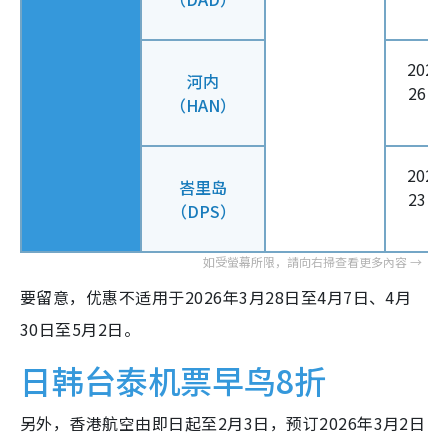
202
河内
26日
（HAN）
2
202
峇里岛
23日
（DPS）
2
要留意，优惠不适用于2026年3月28日至4月7日、4月
30日至5月2日。
日韩台泰机票早鸟8折
另外，香港航空由即日起至2月3日，预订2026年3月2日