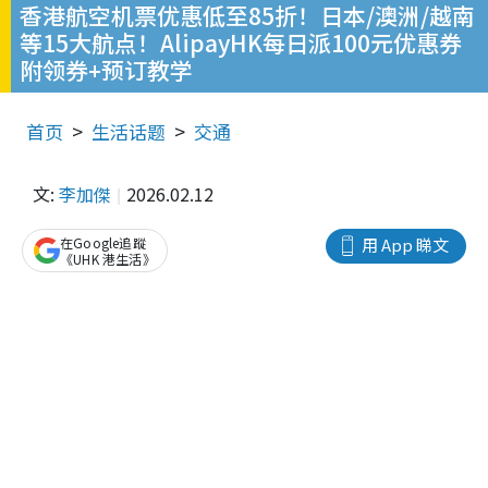
香港航空机票优惠低至85折！日本/澳洲/越南
等15大航点！AlipayHK每日派100元优惠券
附领券+预订教学
首页
生活话题
交通
文:
李加傑
2026.02.12
在Google追蹤
用 App 睇文
《UHK 港生活》