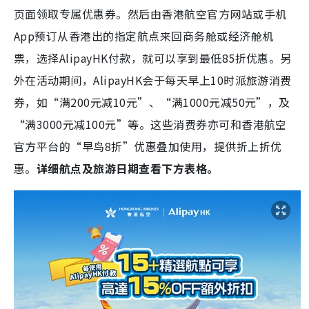
页面领取专属优惠券。然后由香港航空官方网站或手机
App预订从香港出的指定航点来回商务舱或经济舱机
票，选择AlipayHK付款，就可以享到最低85折优惠。另
外在活动期间，AlipayHK会于每天早上10时派旅游消费
券，如“满200元减10元”、“满1000元减50元”，及
“满3000元减100元”等。这些消费券亦可和香港航空
官方平台的“早鸟8折”优惠叠加使用，提供折上折优
惠。
详细航点及旅游日期查看下方表格。