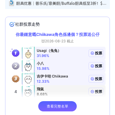
5
厨具优惠｜普乐氏/意美厨/Buffalo厨具低至3折！$89起买煎锅/炒锅/个人锅 同场小家电激减至$99起