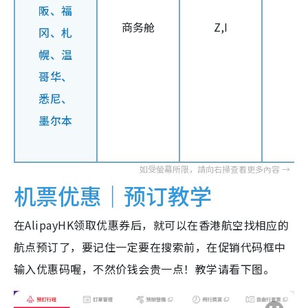
阪、福
商务舱
Z,I
冈、札
幌、
温
哥华
、
悉尼、
墨尔本
机票优惠｜预订教学
在AlipayHK领取优惠券后，就可以在香港航空找相应的
航点预订了，要记住一定要在搜索前，在促销代码框中
输入优惠码喔，不然价钱会贵一点！教学请看下图。