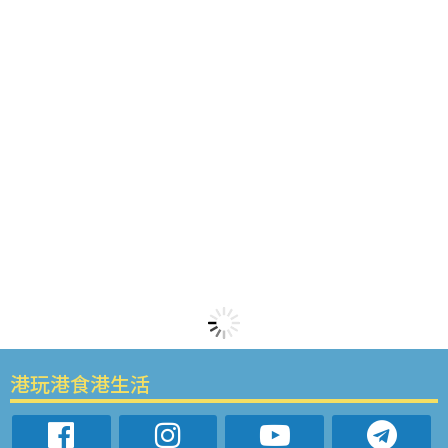
港玩港食港生活