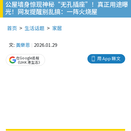
公屋墙身惊现神秘“无孔插座”！真正用途曝
光！网友提醒别乱搞：一阵火烧屋
首页
生活话题
家居
文:
黃樂恩
2026.01.29
在Google追蹤
用 App 睇文
《UHK 港生活》