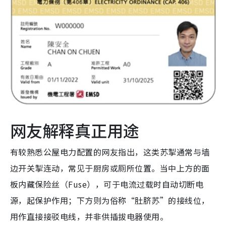
网友解释真正用途
有较熟悉公屋电力配置的网友指出，这类苏掣通常与墙
边开关掣连动，常见于厨房或厕所位置。当中上方的面
板内藏保险丝（Fuse），可于电流过载时自动切断电
源，起保护作用；下方则为俗称“肚脐苏”的接线位，
用作直接接驳电线，并非供插拔电器使用。