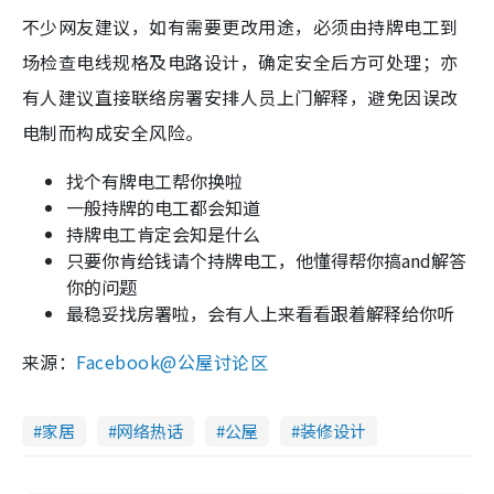
不少网友建议，如有需要更改用途，必须由持牌电工到
场检查电线规格及电路设计，确定安全后方可处理；亦
有人建议直接联络房署安排人员上门解释，避免因误改
电制而构成安全风险。
找个有牌电工帮你换啦
一般持牌的电工都会知道
持牌电工肯定会知是什么
只要你肯给钱请个持牌电工，他懂得帮你搞and解答
你的问题
最稳妥找房署啦，会有人上来看看跟着解释给你听
来源：
Facebook@公屋讨论区
家居
网络热话
公屋
装修设计