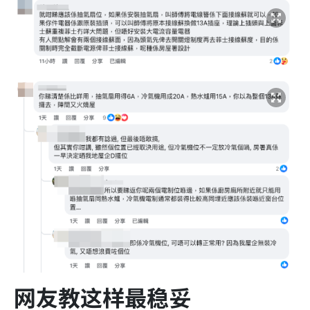
网友教这样最稳妥