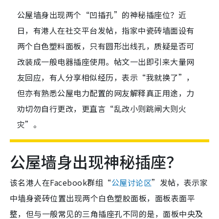
公屋墙身出现两个“凹插孔”的神秘插座位？近
日，有港人在社交平台发帖，指家中瓷砖墙面设有
两个白色塑料面板，只有圆形出线孔，质疑是否可
改装成一般电器插座使用。帖文一出即引来大量网
友回应，有人分享相似经历，表示“我就换了”，
但亦有熟悉公屋电力配置的网友解释真正用途，力
劝切勿自行更改，更直言“乱改小则跳闸大则火
灾”。
公屋墙身出现神秘插座？
该名港人在Facebook群组“
公屋讨论区
”发帖，表示家
中墙身瓷砖位置出现两个白色塑胶面板，面板表面平
整，但与一般常见的三角插座孔不同的是，面板中央及