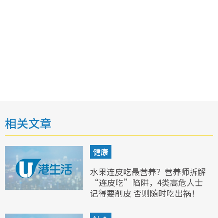
相关文章
健康
水果连皮吃最营养？营养师拆解
“连皮吃”陷阱，4类高危人士
记得要削皮 否则随时吃出祸！