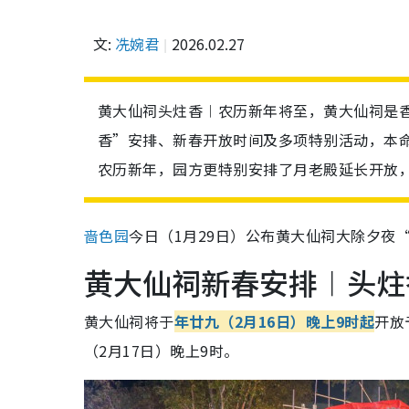
文:
冼婉君
2026.02.27
黄大仙祠头炷香︱农历新年将至，黄大仙祠是
香”安排、新春开放时间及多项特别活动，本
农历新年，园方更特别安排了月老殿延长开放
啬色园
今日（1月29日）公布黄大仙祠大除夕夜
黄大仙祠新春安排︱头炷
黄大仙祠将于
年廿九（2月16日）晚上9时起
开放
（2月17日）晚上9时。