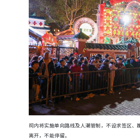
祠内将实施单向
路线及人潮管制，不设求签区、
离开，不能停留。