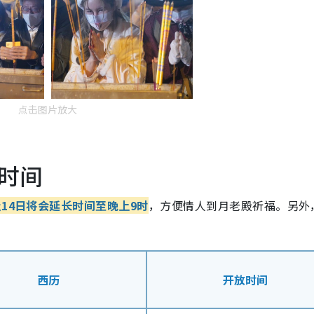
点击图片放大
时间
及14日将会延长时间至晚上9时
，方便情人到月老殿祈福。另外
西历
开放时间