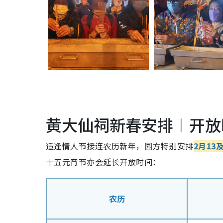
黄大仙祠新春安排︱开放
适逢情人节接连农历新年，园方特别安排
2月13
十五元宵节亦会延长开放时间
：
农历