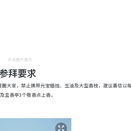
点击图片放大
参拜要求
提醒大家，禁止携带元宝蜡烛、生油及大型香枝，建议善信以
及盂香亭3个敬香点上香
。