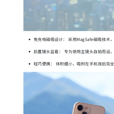
免充电磁吸设计： 采用MagSafe磁吸
后置镜头监看： 专为使用主镜头自拍而设
轻巧便携： 体积细小，吸附在手机背后完全