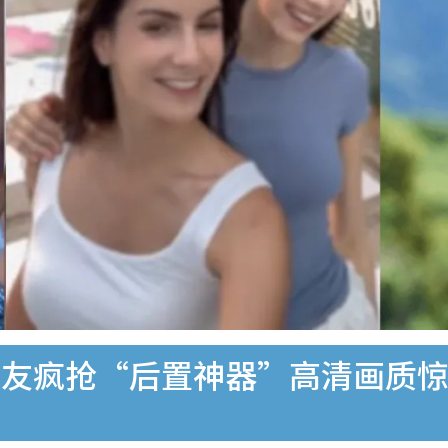
网友疯抢“后置神器”高清画质