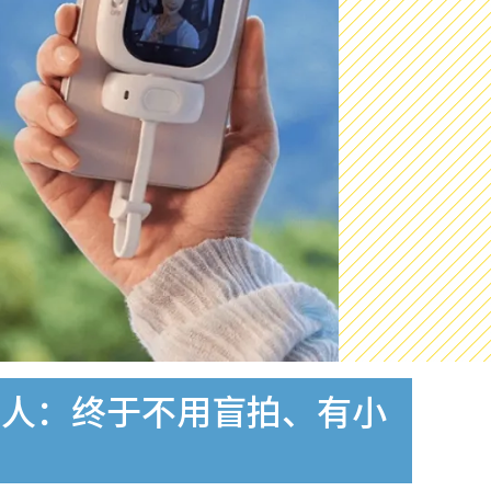
惊人：终于不用盲拍、有小