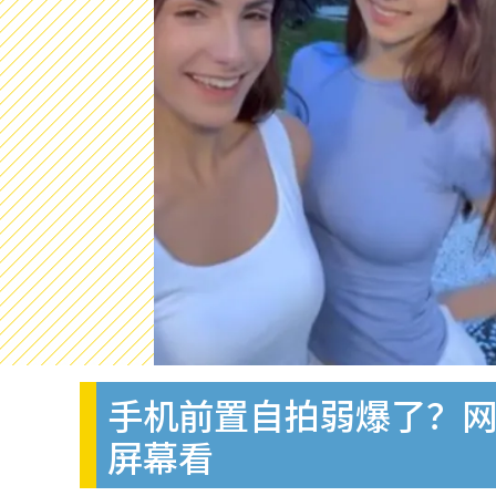
手机前置自拍弱爆了？
屏幕看