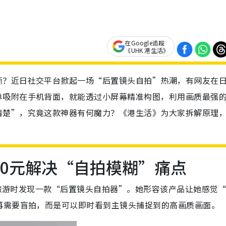
在Google追蹤
《UHK 港生活》
晰？近日社交平台掀起一场“后置镜头自拍”热潮，有网友在
单吸附在手机背面，就能透过小屏幕精准构图，利用画质最强
清楚”，究竟这款神器有何魔力？《港生活》为大家拆解原理
00元解决“自拍模糊”痛点
日本旅游时发现一款“后置镜头自拍器”。她形容该产品让她感觉
再需要盲拍，而是可以即时看到主镜头捕捉到的高画质画面。