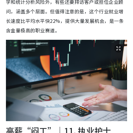
学和统计分析风险外，有些还要拜访客户或担任企业顾
问，涵盖多个层面。但值得注意的是，这个行业就业增
长速度比平均水平快22%，提供大量发展机会，是一条
含金量极高的职业赛道。
高薪“闷工”｜11. 执业护士