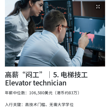
高薪“闷工”｜5. 电梯技工
Elevator technician
年薪中位数：106,580美元（港币约83万）
入行关键：高技术门槛、无需大学学位