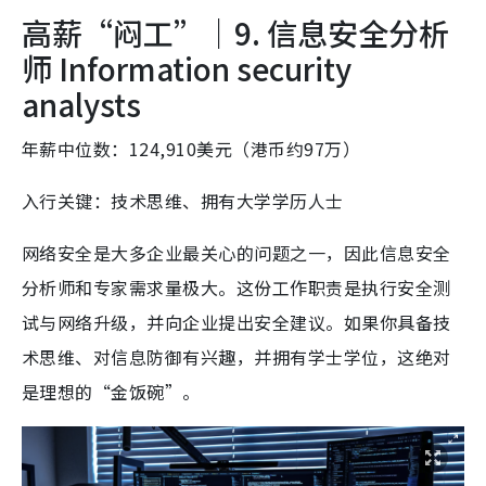
高薪“闷工”｜9. 信息安全分析
师 Information security
analysts
年薪中位数：124,910美元（港币约97万）
入行关键：技术思维、拥有大学学历人士
网络安全是大多企业最关心的问题之一，因此信息安全
分析师和专家需求量极大。这份工作职责是执行安全测
试与网络升级，并向企业提出安全建议。如果你具备技
术思维、对信息防御有兴趣，并拥有学士学位，这绝对
是理想的“金饭碗”。