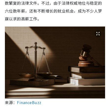
数繁复的法律文件。不过，由于法律权威地位与稳定的
六位数年薪，还有不断增长的就业机会，成为不少人梦
寐以求的高薪工作。
来源：
FinanceBuzz