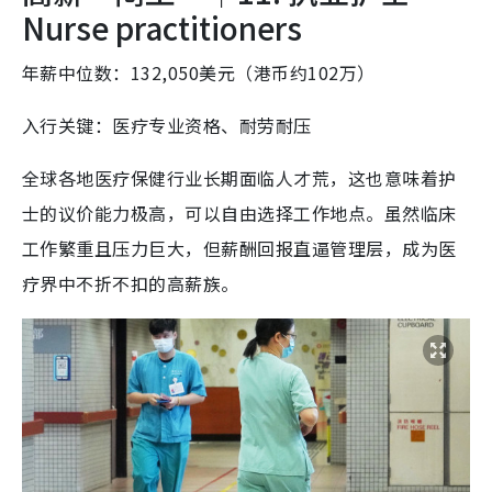
Nurse practitioners
年薪中位数：132,050美元（港币约102万）
入行关键：医疗专业资格、耐劳耐压
全球各地医疗保健行业长期面临人才荒，这也意味着护
士的议价能力极高，可以自由选择工作地点。虽然临床
工作繁重且压力巨大，但薪酬回报直逼管理层，成为医
疗界中不折不扣的高薪族。