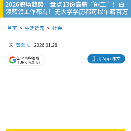
2026职场趋势︱盘点13份高薪“闷工”！白
领蓝领工作都有！无大学学历都可以年薪百万
首页
生活话题
社会
文:
黃樂恩
2026.01.28
在Google追蹤
用 App 睇文
《UHK 港生活》