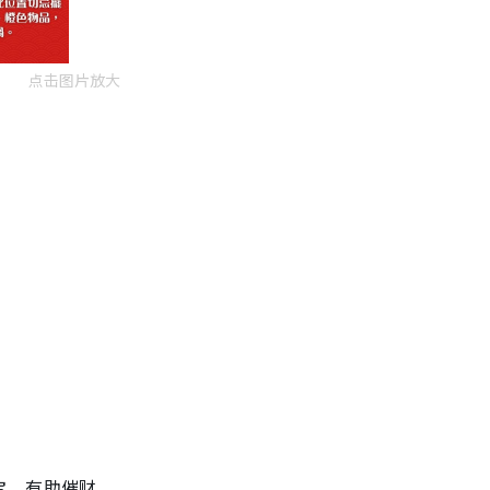
点击图片放大
宝，有助催财。