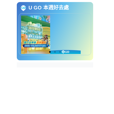
U GO 本週好去處
2026马年开运锦囊｜农历四月
本月最佳财运
本月注意事项
2026马年开运锦囊｜农历五月
本月最佳财运
本月注意事项
2026马年开运锦囊｜农历六月
本月最佳财运
本月注意事项