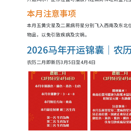
本月注意事项
本月五黄灾星及二黑病符星分别飞入西南及东北
物品，以免引致疾病及灾祸。
2026马年开运锦囊｜农
农历二月即新历3月5日至4月4日