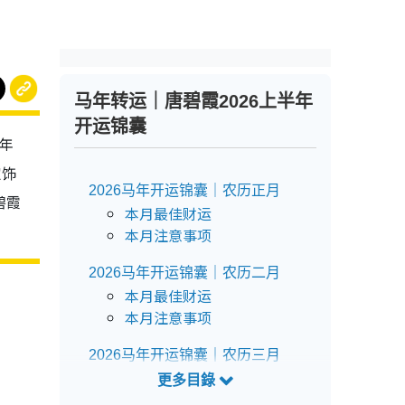
马年转运｜唐碧霞2026上半年
开运锦囊
半年
定饰
2026马年开运锦囊｜农历正月
碧霞
本月最佳财运
本月注意事项
2026马年开运锦囊｜农历二月
本月最佳财运
本月注意事项
2026马年开运锦囊｜农历三月
本月最佳财运
本月注意事项