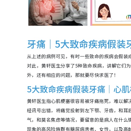
牙痛｜5大致命疾病假装
从上述的病例可见，有时一些致命的疾病会假装
对此，黄轩医生分享了5种致命疾病，讲解它们
外，还有相应的问题，那就要尽快求医了！
5大致命疾病假装牙痛｜心肌
黄轩医生指心肌梗塞很容易被牙痛拖死，难以解
经讯号出错，将痛觉投射到左下颚、牙齿，和耳
气，和莫名焦虑等情况，要留意的是病人在什么
现象的高风险族群有糖尿病患者、女性，以及高