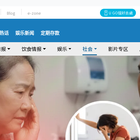
Blog
e-zone
U GO搵好去處
热话
娱乐新闻
定期存款
情报
饮食情报
娱乐
社会
影片专区