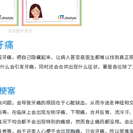
点击图片放大
牙痛
成牙痛，把自己隐藏起来，让病人甚至是医生都难以找到真正
为什么会引发牙痛，同时还会合并出现什么征状，要是各位除了
梗塞
决问题。会导致牙痛的原因在于心脏缺血，从而令迷走神经和
后等。在临床上会出现左侧牙痛、下颚痛，合并反胃、流冷汗
情况下咬合都不会出现特别的痛感，然而食止痛药都没用。会
龄者等，由于这类人心梗不会出现胸痛，只会牙痛，所以很难