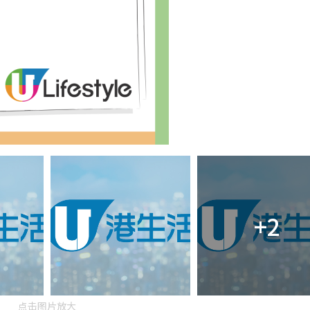
+2
点击图片放大