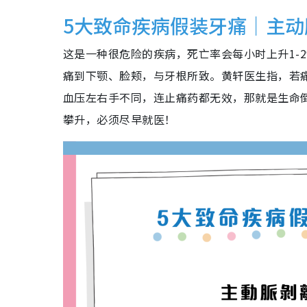
5大致命疾病假装牙痛｜主动
这是一种很危险的疾病，死亡率会每小时上升1-
痛到下颚、脸颊，与牙根所致。黄轩医生指，若
血压左右手不同，连止痛药都无效，那就是生命
攀升，必须尽早就医！