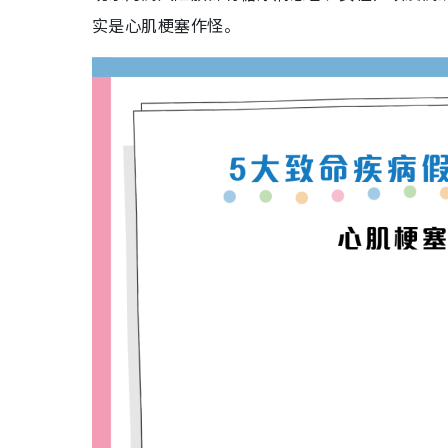
实是心肌梗塞作怪。