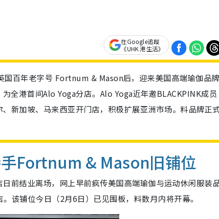
在Google追蹤
《UHK 港生活》
别英国百年老字号 Fortnum & Mason后，迎来美国高端瑜伽品
港首间Alo Yoga分店。Alo Yoga近年邀BLACKPINK成员
并在首尔、新加坡、马来西亚开门店，积极扩展亚洲市场。料品牌正
手Fortnum & Mason旧铺位
香港旗舰店日前结业离场，网上早前疯传美国高端瑜伽与运动休闲服装
港门店。该铺位今日（2月6日）已见围板，料数月内将开幕。