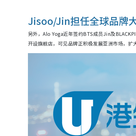
Jisoo/Jin担任全球品牌
另外，Alo Yoga近年签约BTS成员Jin及BL
开设旗舰店，可见品牌正积极发展亚洲市场，扩