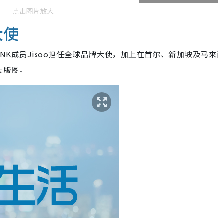
点击图片放大
大使
ACKPINK成员Jisoo担任全球品牌大使，加上在首尔、新加坡及马
大版图。