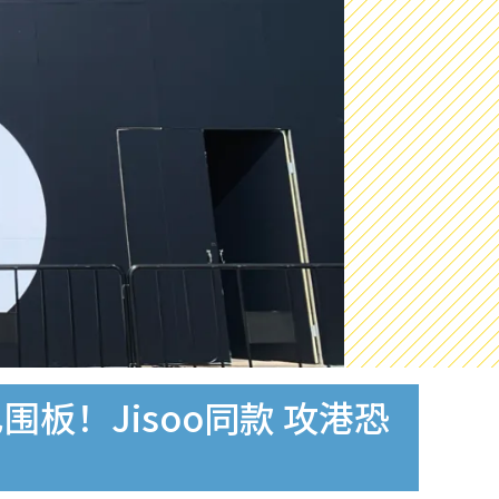
已围板！Jisoo同款 攻港恐