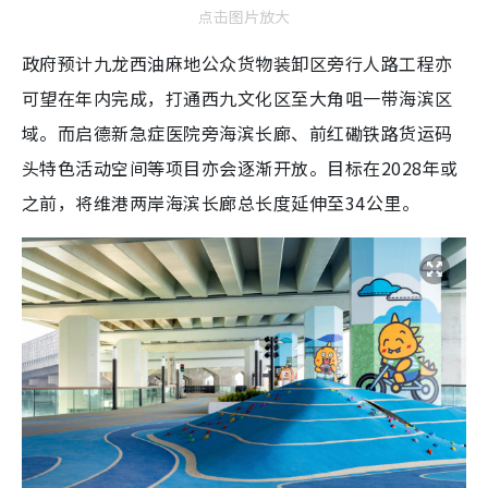
点击图片放大
政府预计九龙西油麻地公众货物装卸区旁行人路工程亦
可望在年内完成，打通西九文化区至大角咀一带海滨区
域。而启德新急症医院旁海滨长廊、前红磡铁路货运码
头特色活动空间等项目亦会逐渐开放。目标在2028年或
之前，将维港两岸海滨长廊总长度延伸至34公里。