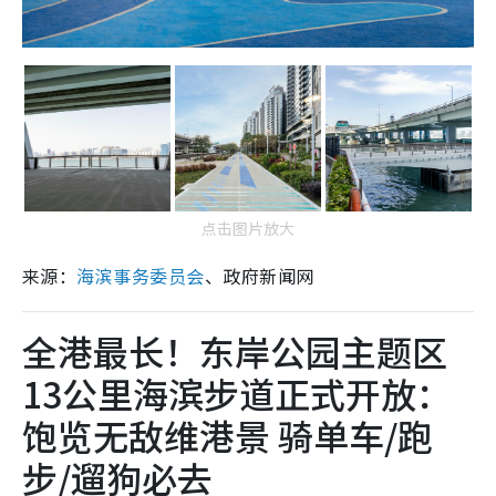
点击图片放大
来源：
海滨事务委员会
、政府新闻网
全港最长！东岸公园主题区
13公里海滨步道正式开放：
饱览无敌维港景 骑单车/跑
步/遛狗必去