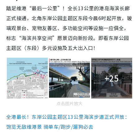
踏足维港“最后一公里”！全长13公里的港岛海滨长廊
正式接通，北角东岸公园主题区东段今晨6时起开放，玻
璃观景台、宠物友善区、多功能空间等设施一应俱全，
标志“海滨共享空间”愿景迈向新阶段。即看东岸公园
主题区（东段）多元设施及五大出入口
！
+25
点击图片放大
全港最长！东岸公园主题区13公里海滨步道正式开放：
饱览无敌维港景 骑单车/跑步/遛狗必去