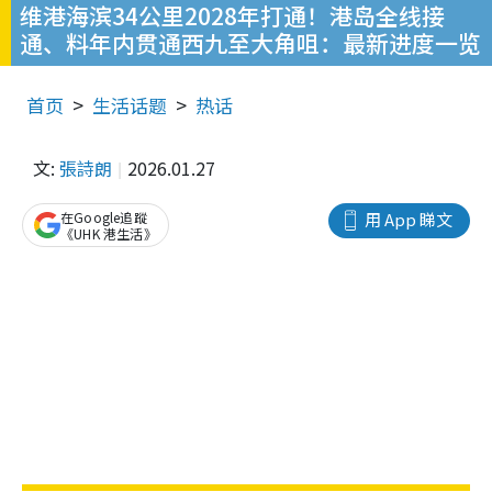
维港海滨34公里2028年打通！港岛全线接
通、料年内贯通西九至大角咀：最新进度一览
首页
生活话题
热话
文:
張詩朗
2026.01.27
在Google追蹤
用 App 睇文
《UHK 港生活》