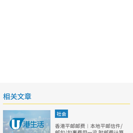
相关文章
社会
香港平邮邮费︱本地平邮信件/
邮包/包裹费用一览 附邮费计算