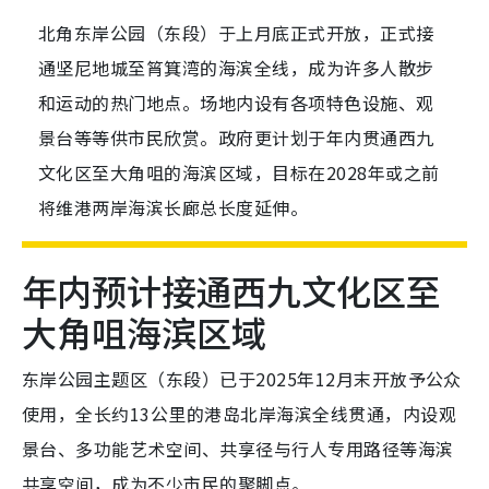
北角东岸公园（东段）于上月底正式开放，正式接
通坚尼地城至筲箕湾的海滨全线，成为许多人散步
和运动的热门地点。场地内设有各项特色设施、观
景台等等供市民欣赏。政府更计划于年内贯通西九
文化区至大角咀的海滨区域，目标在2028年或之前
将维港两岸海滨长廊总长度延伸。
年内预计接通西九文化区至
大角咀海滨区域
东岸公园主题区（东段）已于2025年12月末开放予公众
使用，全长约13公里的港岛北岸海滨全线贯通，内设观
景台、多功能艺术空间、共享径与行人专用路径等海滨
共享空间，成为不少市民的聚脚点。