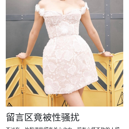
留言区竟被性骚扰
不过在一片和谐的留言关心之中，却有心怀不轨的人留