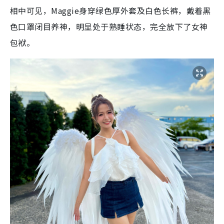
相中可见，Maggie身穿绿色厚外套及白色长裤，戴着黑
色口罩闭目养神，明显处于熟睡状态，完全放下了女神
包袱。