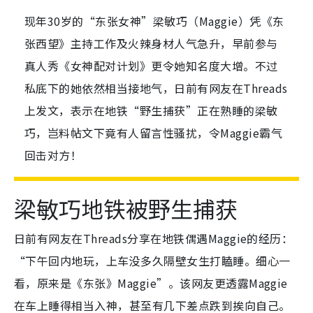
现年30岁的“东张女神”梁敏巧（Maggie）凭《东
张西望》主持工作及火辣身材人气急升，早前参与
真人秀《女神配对计划》更令她知名度大增。不过
私底下的她依然相当接地气，日前有网友在Threads
上发文，表示在地铁“野生捕获”正在熟睡的梁敏
巧，岂料帖文下竟有人留言性骚扰，令Maggie霸气
回击对方！
梁敏巧地铁被野生捕获
日前有网友在Threads分享在地铁偶遇Maggie的经历：
“下午回内地玩，上车没多久隔壁女生打瞌睡。细心一
看，原来是《东张》Maggie”。该网友更透露Maggie
在车上睡得相当入神，甚至有几下差点跌到挨向自己。