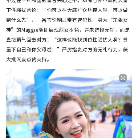
下性骚扰言论：“你可以在大庭广众地摸人吗，可以做
到什么先”，一番言论明显带有冒犯性。身为“东张女
神”的Maggie随即展现烈女本色，并未选择无视，而是
直接霸气回击对方：“这样也能找到位性骚扰人啊？尊
重下自己和你父母啦！”严厉指责对方的无礼行为，获
大批网友点赞支持。