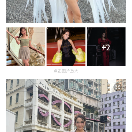
+2
点击图片放大