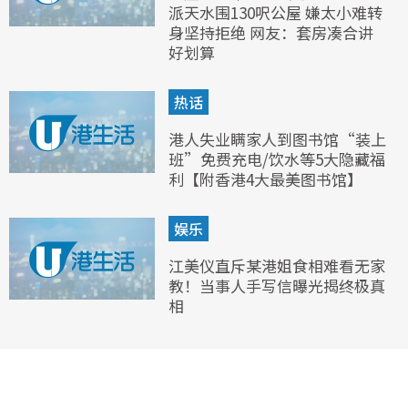
派天水围130呎公屋 嫌太小难转
身坚持拒绝 网友：套房凑合讲
好划算
热话
港人失业瞒家人到图书馆“装上
班”免费充电/饮水等5大隐藏福
利【附香港4大最美图书馆】
娱乐
江美仪直斥某港姐食相难看无家
教！当事人手写信曝光揭终极真
相