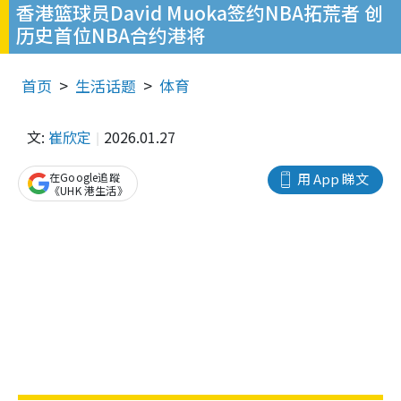
香港篮球员David Muoka签约NBA拓荒者 创
历史首位NBA合约港将
首页
生活话题
体育
文:
崔欣定
2026.01.27
在Google追蹤
用 App 睇文
《UHK 港生活》