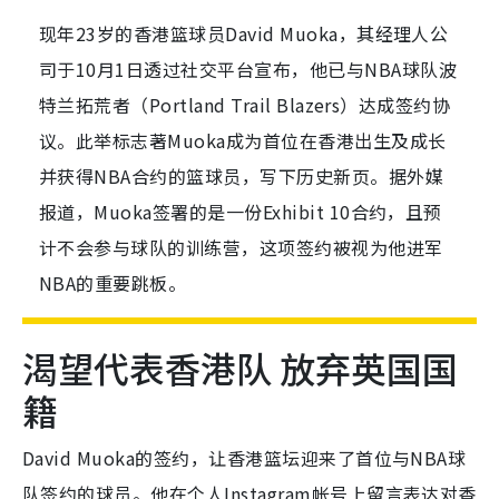
现年23岁的香港篮球员David Muoka，其经理人公
司于10月1日透过社交平台宣布，他已与NBA球队波
特兰拓荒者（Portland Trail Blazers）达成签约协
议。此举标志著Muoka成为首位在香港出生及成长
并获得NBA合约的篮球员，写下历史新页。据外媒
报道，Muoka签署的是一份Exhibit 10合约，且预
计不会参与球队的训练营，这项签约被视为他进军
NBA的重要跳板。
渴望代表香港队 放弃英国国
籍
David Muoka的签约，让香港篮坛迎来了首位与NBA球
队签约的球员。他在个人Instagram帐号上留言表达对香