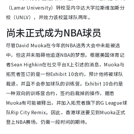
（Lamar University）转校至内华达大学拉斯维加斯分
校（UNLV），并效力该校篮球队两年。
尚未正式成为NBA球员
尽管David Muoka在今年的NBA选秀大会中未能被选
中，但这并未阻碍他追逐NBA的梦想。根据美国体育记
者Sean Highkin在社交平台X上引述的消息，Muoka与
拓荒者签订的是一份Exhibit 10合约，预计他将被球队
裁退，并且不会参加球队的训练营。Exhibit 10合约是
一种双向的训练营合约，签约后裁掉的操作，据悉
Muoka有可能被释出，并加入拓荒者旗下的G League球
队Rip City Remix。因此，香港球迷要见到Muoka正式
登上NBA赛场，仍需一段时间的期待。