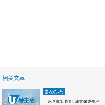
相关文章
室内好去处
匹克球租场攻略！康文署免费户