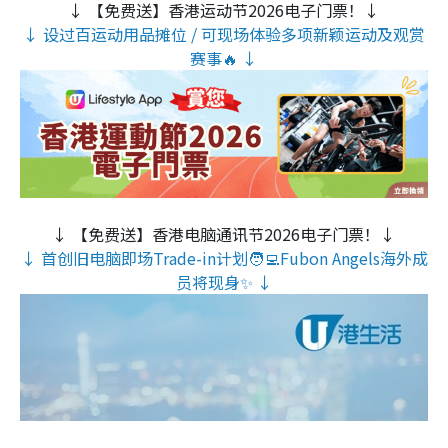
↓ 【免费送】香港运动节2026电子门票！↓
↓ 设过百运动用品摊位 / 可现场体验多项新颖运动及观赏
赛事🔥 ↓
↓ 【免费送】香港电脑通讯节2026电子门票！↓
↓ 首创旧电脑即场Trade-in计划🧑‍💻Fubon Angels海外成
员将现身✨ ↓