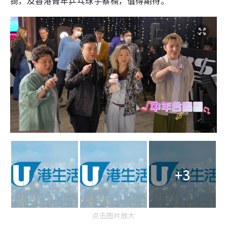
锜，及香港青年乒乓球手蔡楠，值得期待。
+3
点击图片放大