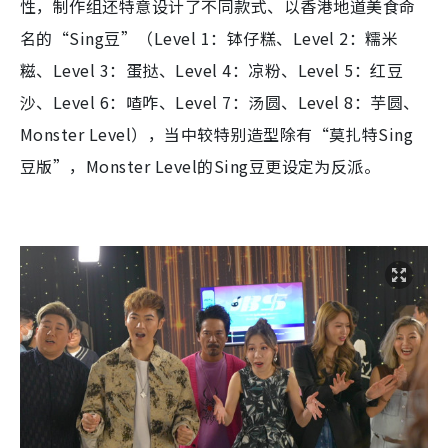
性，制作组还特意设计了不同款式、以香港地道美食命
名的“Sing豆”（Level 1：钵仔糕、Level 2：糯米
糍、Level 3：蛋挞、Level 4：凉粉、Level 5：红豆
沙、Level 6：喳咋、Level 7：汤圆、Level 8：芋圆、
Monster Level），当中较特别造型除有“莫扎特Sing
豆版”，Monster Level的Sing豆更设定为反派。