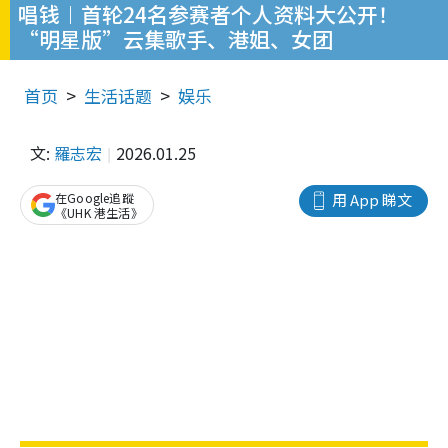
唱钱︱首轮24名参赛者个人资料大公开！
“明星版”云集歌手、港姐、女团
首页
生活话题
娱乐
文:
羅志宏
2026.01.25
在Google追蹤
用 App 睇文
《UHK 港生活》