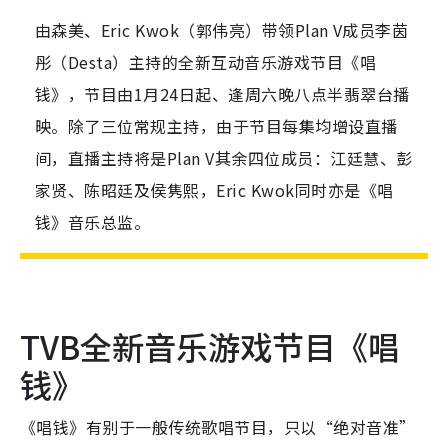
由森美、Eric Kwok（郭伟亮）带领Plan V成员李茵
彤（Desta）主持的全新互动音乐游戏节目《唱
钱》，节目由1月24日起、逢周六晚八点半翡翠台播
映。除了三位常规主持，由于节目每集均增设直播
间，直播主持将是Plan V其余四位成员：江廷慧、彭
家贤、陈昭廷及侯隽熙，Eric Kwok同时亦是《唱
钱》音乐总监。
TVB全新音乐游戏节目《唱
钱》
《唱钱》有别于一般传统歌唱节目，只以“绝对音准”