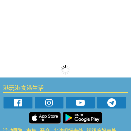
港玩港食港生活
活动展览
市集
开仓
尖沙咀好去处
铜锣湾好去处