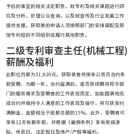
予后的事宜的相关法定职责，就专利及相关课题进行研
究及分析，处理公众查询，以及就宣传及行业发展工作
提供支援。获取录的申请人须按照部门的安排调配至原
授专利组的不同组别或履行其他职责。
二级专利审查主任(机械工程)
薪酬及福利
此职位月薪为31,920元。获取录者将按非公务员合约条
款受聘，为期一年。合约届满后，是否获续聘将视乎部
门的服务需求及受聘者的工作表现而定。如能圆满地完
成合约并维持令人满意的工作表现及操守，将可获发约
满酬金，金额相当于底薪总额的15%。此外，受聘者可
享有12天有薪年假，并根据《雇佣条例》享有疾病津
贴、休息日、法定假日及侍产/产假等福利。