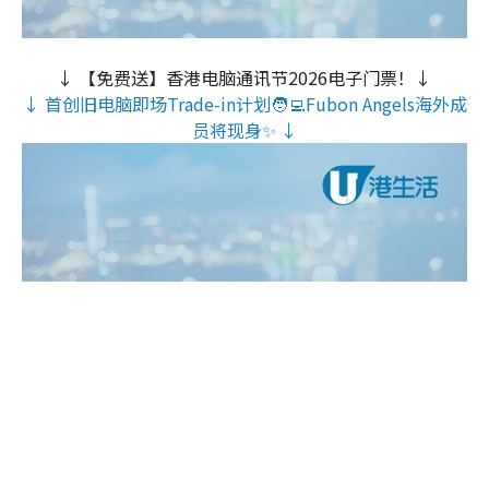
↓ 【免费送】香港电脑通讯节2026电子门票！↓
↓ 首创旧电脑即场Trade-in计划🧑‍💻Fubon Angels海外成
员将现身✨ ↓