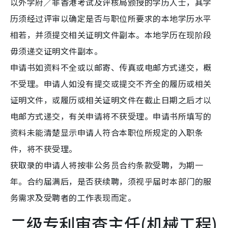
以外学府╱非香港考试及评核局颁授的学历人士，其学
历须经过评审以确定是否与职位所要求的本地学历水平
相若，并须提交相关证明文件副本。本地学历在现阶段
毋须递交证明文件副本。
申请书如资料不全或以邮寄、传真或电邮方式递交，概
不受理。申请人如没有提交或提交不齐全的履历或相关
证明文件，或履历或相关证明文件在截止日期之后才以
电邮方式递交，有关申请将不获受理。申请书所填写的
资料未能清楚显示申请人符合本职位所规定的入职条
件，将不获受理。
获取录的申请人将按非公务员合约条款受聘，为期一
年。合约届满后，是否获续聘，须视乎届时本部门的服
务需求及受聘者的工作表现而定。
二级专利审查主任(机械工程)