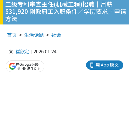
二级专利审查主任(机械工程)招聘｜月薪
$31,920 附政府工入职条件／学历要求／申请
方法
首页
生活话题
社会
文:
崔欣定
2026.01.24
在Google追蹤
用 App 睇文
《UHK 港生活》