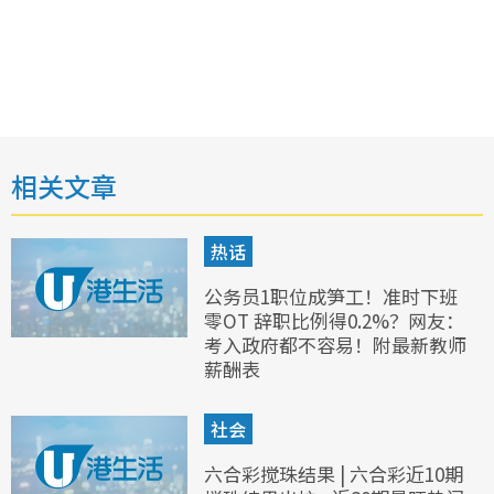
相关文章
热话
公务员1职位成笋工！准时下班
零OT 辞职比例得0.2%？网友：
考入政府都不容易！附最新教师
薪酬表
社会
六合彩搅珠结果 | 六合彩近10期