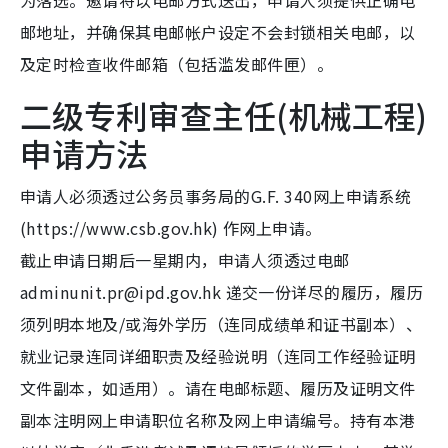
为落选。邀请将以电邮方式送出，申请人须提供正确电
邮地址，并确保其电邮帐户设定不会封锁相关电邮，以
及定时检查收件邮箱（包括滥发邮件匣）。
二级专利审查主任(机械工程)
申请方法
申请人必须透过公务员事务局的G.F. 340网上申请系统
(https://www.csb.gov.hk) 作网上申请。
截止申请日期后一星期内，申请人须透过电邮
adminunit.pr@ipd.gov.hk 递交一份详尽的履历，履历
须列明本地及/或海外学历（连同成绩单和证书副本）、
就业记录连同详细职责及经验说明（连同工作经验证明
文件副本，如适用）。请在电邮标题、履历及证明文件
副本注明网上申请职位名称及网上申请编号。持有本港