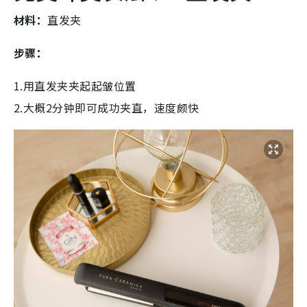
材料：
直发夹
步骤：
1.用直发夹夹起起皱位置
2.大概2分钟即可成功夹直，速度颇快