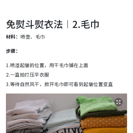
免熨斗熨衣法︱2.毛巾
材料：
喷壶、毛巾
步骤：
1.喷湿起皱的位置，用干毛巾铺在上面
2.一直拍打压平衣服
3.等待自然风干，掀开毛巾即可看到起皱位置变直