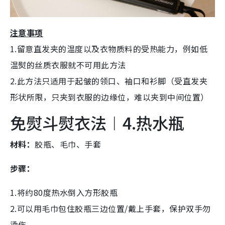
注意事项
1.留意直发夹的温度以及衣物质料的受热能力，例如低
温熨的丝质衣服就不可用此方法
2.此方法只适用于起皱的领口、袖口和衫脚（受直发夹
形状所限，只夹到衣服的边缘位，难以夹到中间位置）
免熨斗熨衣法︱4.热水瓶
材料：
胶瓶、毛巾、手套
步骤：
1.将约80度热水倒入方形胶瓶
2.可以用毛巾包住胶瓶三边位置/戴上手套，保护双手勿
烫伤