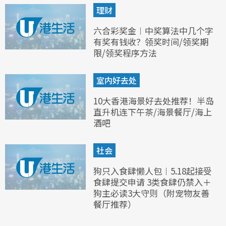
理财
六合彩奖金︱中奖算法中几个字
有奖有钱收？领奖时间/领奖期
限/领奖程序方法
室内好去处
10大香港海景好去处推荐！半岛
直升机连下午茶/海景餐厅/海上
酒吧
社会
狗只入食肆懒人包︱5.18起接受
食肆提交申请 3类食肆仍禁入＋
狗主必读3大守则（附宠物友善
餐厅推荐）