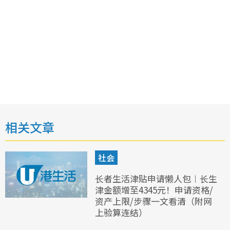
相关文章
社会
长者生活津贴申请懒人包︱长生
津金额增至4345元！申请资格/
资产上限/步骤一文看清（附网
上验算连结）