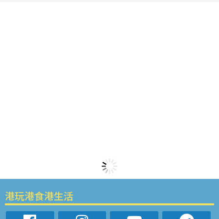
港玩港食港生活