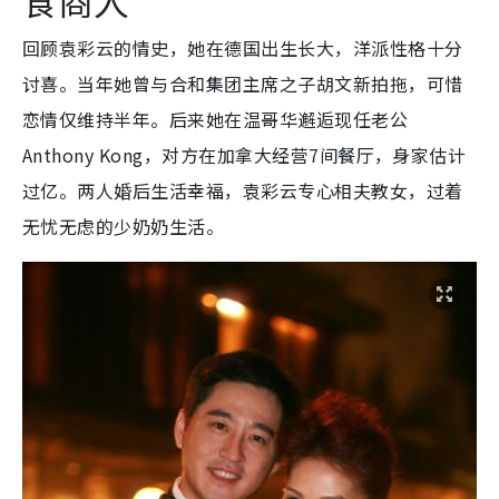
食商人
回顾袁彩云的情史，她在德国出生长大，洋派性格十分
讨喜。当年她曾与合和集团主席之子胡文新拍拖，可惜
恋情仅维持半年。后来她在温哥华邂逅现任老公
Anthony Kong，对方在加拿大经营7间餐厅，身家估计
过亿。两人婚后生活幸福，袁彩云专心相夫教女，过着
无忧无虑的少奶奶生活。