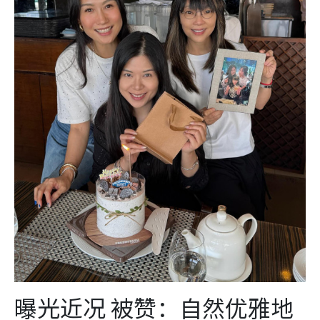
曝光近况 被赞：自然优雅地