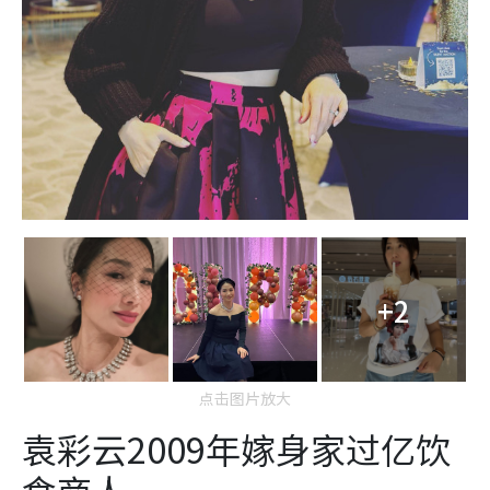
+2
点击图片放大
袁彩云2009年嫁身家过亿饮