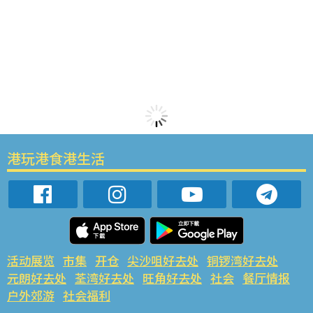
港玩港食港生活
活动展览
市集
开仓
尖沙咀好去处
铜锣湾好去处
元朗好去处
荃湾好去处
旺角好去处
社会
餐厅情报
户外郊游
社会福利