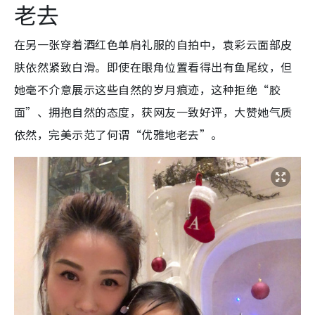
老去
在另一张穿着酒红色单肩礼服的自拍中，袁彩云面部皮
肤依然紧致白滑。即使在眼角位置看得出有鱼尾纹，但
她毫不介意展示这些自然的岁月痕迹，这种拒绝“胶
面”、拥抱自然的态度，获网友一致好评，大赞她气质
依然，完美示范了何谓“优雅地老去”。