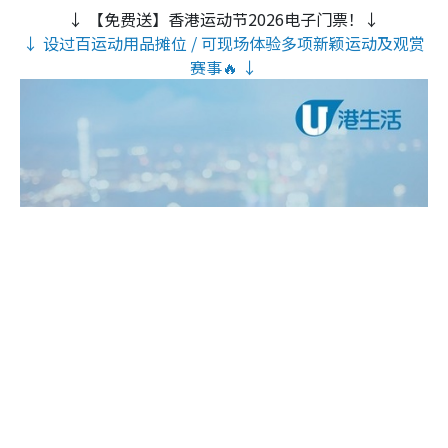
↓ 【免费送】香港运动节2026电子门票！↓
↓ 设过百运动用品摊位 / 可现场体验多项新颖运动及观赏
赛事🔥 ↓