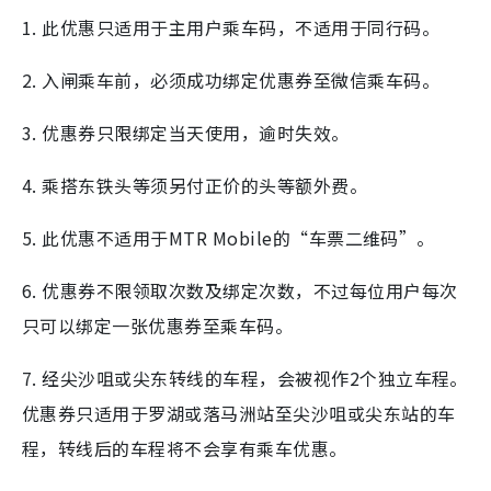
1. 此优惠只适用于主用户乘车码，不适用于同行码。
2. 入闸乘车前，必须成功绑定优惠券至微信乘车码。
3. 优惠券只限绑定当天使用，逾时失效。
4. 乘搭东铁头等须另付正价的头等额外费。
5. 此优惠不适用于MTR Mobile的“车票二维码”。
6. 优惠券不限领取次数及绑定次数，不过每位用户每次
只可以绑定一张优惠券至乘车码。
7. 经尖沙咀或尖东转线的车程，会被视作2个独立车程。
优惠券只适用于罗湖或落马洲站至尖沙咀或尖东站的车
程，转线后的车程将不会享有乘车优惠。