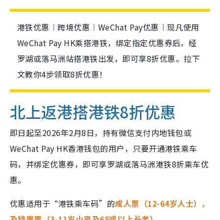
港铁优惠︱跨境优惠︱WeChat Pay优惠︱现凡使用
WeChat Pay HK乘搭港铁，绑定指定优惠券后，经
罗湖或落马洲站搭港铁出发，即可享8折优惠。拉下
文教你4步领取8折优惠！
北上返港搭港铁8折优惠
即日起至2026年2月8日，持有微信支付内地钱包或
WeChat Pay HK香港钱包的用户，只要开通港铁乘车
码，并绑定优惠券，即可享罗湖或落马洲港铁8折乘车优
惠。
优惠适用于“港铁乘车码”的
成人票（12-64岁人士），
及特惠票（3-11岁小童及65或以上长者）
。