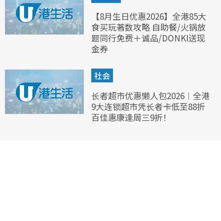
【8月生日优惠2026】全港85大
食买玩著数攻略 自助餐/火锅放
题同行免费＋诚品/DONKI送现
金券
社会
长者超市优惠懒人包2026︱全港
9大连锁超市凭长者卡低至88折
百佳惠康逢周三9折！