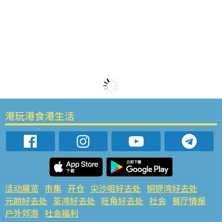
港玩港食港生活
活动展览
市集
开仓
尖沙咀好去处
铜锣湾好去处
元朗好去处
荃湾好去处
旺角好去处
社会
餐厅情报
户外郊游
社会福利