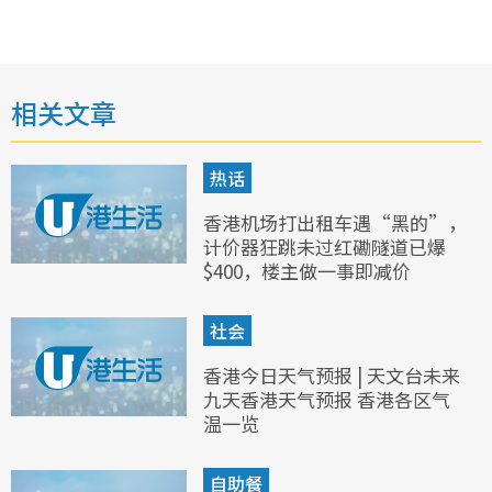
相关文章
热话
香港机场打出租车遇“黑的”，
计价器狂跳未过红磡隧道已爆
$400，楼主做一事即减价
社会
香港今日天气预报 | 天文台未来
九天香港天气预报 香港各区气
温一览
自助餐