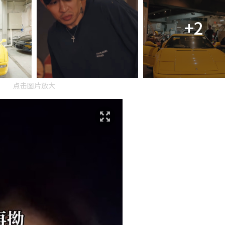
+2
点击图片放大