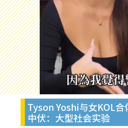
Tyson Yoshi与
中伏：大型社会实验