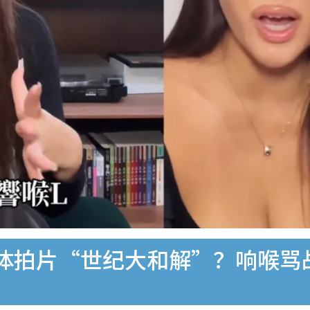
女KOL合体拍片“世纪大和解”？响