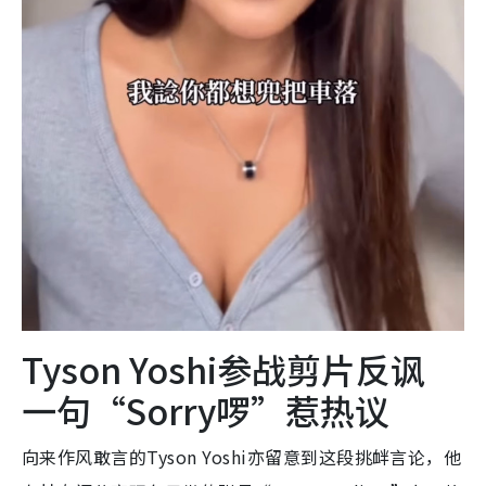
Tyson Yoshi参战剪片反讽
一句“Sorry啰”惹热议
向来作风敢言的Tyson Yoshi亦留意到这段挑衅言论，他