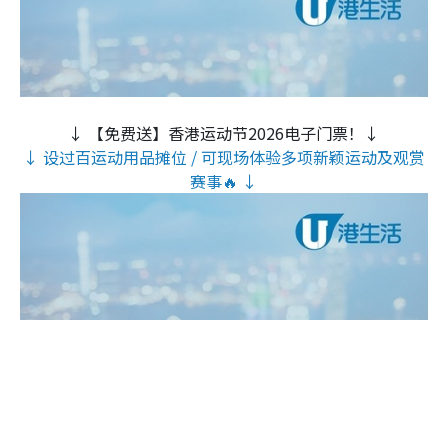
↓ 【免费送】香港运动节2026电子门票！↓
↓ 设过百运动用品摊位 / 可现场体验多项新颖运动及观赏
赛事🔥 ↓