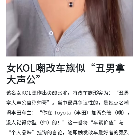
女KOL嘲改车族似“丑男拿
大声公”
该名女KOL更作出尖酸比喻，将改车族形容为：“丑男
拿大声公自称帅哥”。当中最具争议性的，是她点名嘲
讽丰田车主：“你在 Toyota（丰田）加两条管（喉），
没人觉得你型（帅）的！”这一番将“车辆价值”与
“个人品味”挂钩的言论，随即触发改车爱好者的强烈