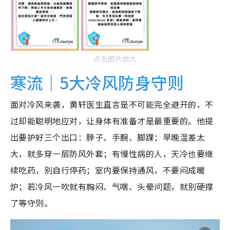
点击图片放大
寒流｜5大冷风防身守则
面对冷风来袭，黄轩医生直言是不可能完全避开的，不
过却能聪明地应对，让身体有准备才是最重要的。他提
出要护好三个出口：脖子、手腕、脚踝；早晚温差太
大，就多穿一层防风外套；有慢性病的人，天冷也要继
续吃药，别自行停药；室内要保持通风，不要闷成暖
炉；若冷风一吹就有胸闷、气喘、头晕问题，就别硬撑
了等守则。