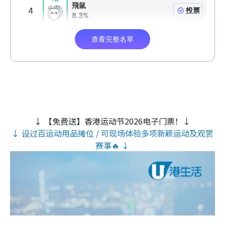
↓ 【免费送】香港运动节2026电子门票！↓
↓ 设过百运动用品摊位 / 可现场体验多项新颖运动及观赏
赛事🔥 ↓