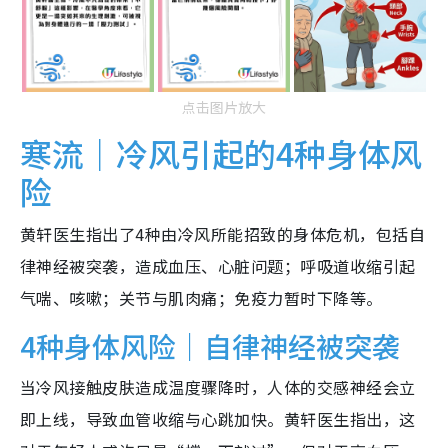
点击图片放大
寒流｜冷风引起的4种身体风
险
黄轩医生指出了4种由冷风所能招致的身体危机，包括自
律神经被突袭，造成血压、心脏问题；呼吸道收缩引起
气喘、咳嗽；关节与肌肉痛；免疫力暂时下降等。
4种身体风险｜自律神经被突袭
当冷风接触皮肤造成温度骤降时，人体的交感神经会立
即上线，导致血管收缩与心跳加快。黄轩医生指出，这