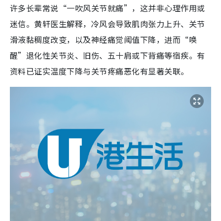
许多长辈常说“一吹风关节就痛”，这并非心理作用或
迷信。黄轩医生解释，冷风会导致肌肉张力上升、关节
滑液黏稠度改变，以及神经痛觉阈值下降，进而“唤
醒”退化性关节炎、旧伤、五十肩或下背痛等宿疾。有
资料已证实温度下降与关节疼痛恶化有显著关联。