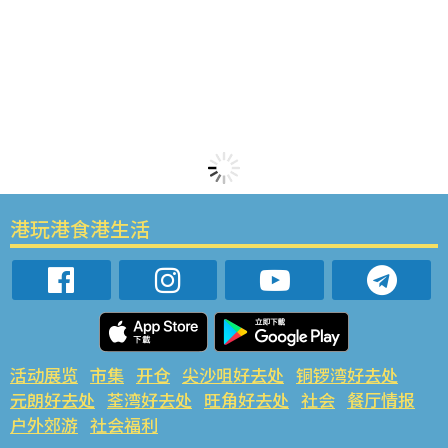
港玩港食港生活
活动展览
市集
开仓
尖沙咀好去处
铜锣湾好去处
元朗好去处
荃湾好去处
旺角好去处
社会
餐厅情报
户外郊游
社会福利