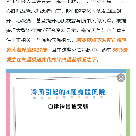
对于年轻人或许只是“撑一下就过”，但对于高血压、
心脏病及糖尿病患者而言，瞬间的变化可诱发血压飙
升、心绞痛，甚至提升心肌梗塞与脑中风的风险。根据
多项大型流行病学研究资料显示，寒冷天气与心血管事
件呈正相关，与温热气温相比，
寒冷环境下的死亡风险
将大幅升高约17倍
，且在这些死亡病例中，约有
86%是
发生在气温极速变化的冷热温差情况之下
。