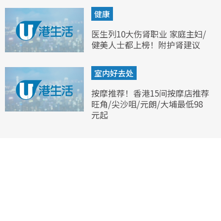
健康
医生列10大伤肾职业 家庭主妇/
健美人士都上榜！附护肾建议
室内好去处
按摩推荐！香港15间按摩店推荐
旺角/尖沙咀/元朗/大埔最低98
元起