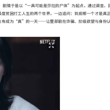
。 剧情于是以“一具可能是莎拉的尸体”为起点，通过调查、
极度贫困打工人生的两个世界，一边追问：到底哪一个才是真
也有成为“真”的一天──让整部剧在诈骗、阶级欲望与身份