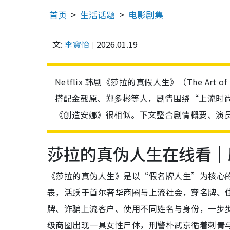
首页
生活话题
电影剧集
文:
李寶怡
2026.01.19
Netflix 韩剧《莎拉的真假人生》（The Art
搭配金载原、郑多彬等人，剧情围绕“上流时尚
《创造安娜》很相似。下文整合剧情概要、演员角
莎拉的真伪人生在线看｜
《莎拉的真伪人生》是以“假名牌人生”为核心
表，活跃于首尔奢华商圈与上流社会，穿名牌、
牌、诈骗上流客户、使用不同姓名与身份，一步
级商圈出现一具女性尸体，刑警朴武京循着刺青