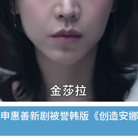
申惠善新剧被誉韩版《创造安娜