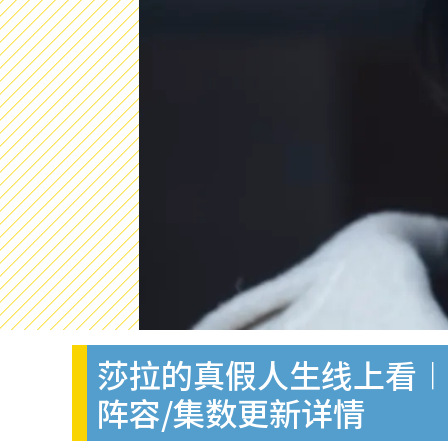
莎拉的真假人生线上看︱
阵容/集数更新详情