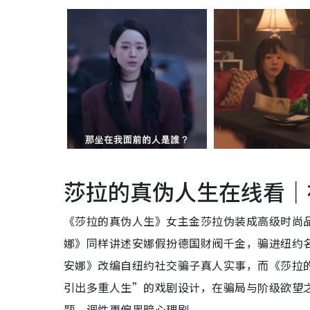
莎拉的真伪人生在线看｜
《莎拉的真伪人生》女主金莎拉伪装成高级时尚
娜》同样讲述安娜假扮德国财阀千金，骗进纽约
安娜》改编自纽约社交骗子真人实事，而《莎拉
引出多重人生”的戏剧设计，在骗局与阶级欲望
题，调性更偏黑暗心理剧。