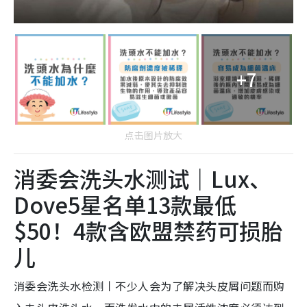
+7
点击图片放大
消委会洗头水测试｜Lux、
Dove5星名单13款最低
$50！4款含欧盟禁药可损胎
儿
消委会洗头水检测丨不少人会为了解决头皮屑问题而购