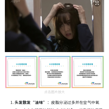
点击图片放大
头发散发“油味”
：皮脂分泌过多并在空气中氧