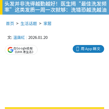
头发并非洗得越勤越好！医生揭“最佳洗发频
率”这类发质一周一次就够：洗错恐越洗越油
首页
生活话题
家居
文:
溫藹紅
2026.01.20
在Google追蹤
用 App 睇文
《UHK 港生活》