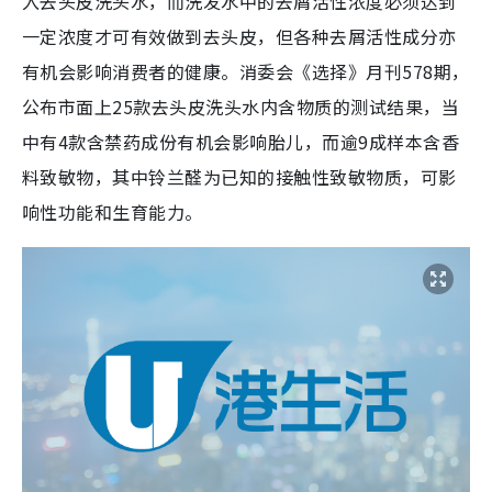
入去头皮洗头水，而洗发水中的去屑活性浓度必须达到
一定浓度才可有效做到去头皮，但各种去屑活性成分亦
有机会影响消费者的健康。消委会《选择》月刊578期，
公布市面上25款去头皮洗头水内含物质的测试结果，当
中有4款含禁药成份有机会影响胎儿，而逾9成样本含香
料致敏物，其中铃兰醛为已知的接触性致敏物质，可影
响性功能和生育能力。