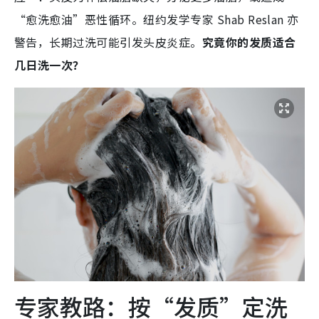
“愈洗愈油”恶性循环。纽约发学专家 Shab Reslan 亦
警告，长期过洗可能引发头皮炎症。
究竟你的发质适合
几日洗一次？
专家教路：按“发质”定洗