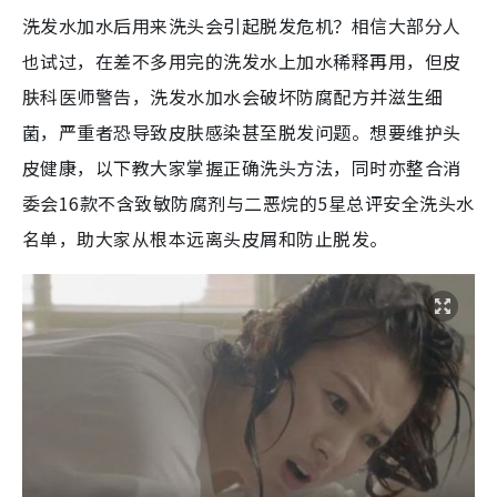
洗发水加水后用来洗头会引起脱发危机？相信大部分人
也试过，在差不多用完的洗发水上加水稀释再用，但皮
肤科医师警告，洗发水加水会破坏防腐配方并滋生细
菌，严重者恐导致皮肤感染甚至脱发问题。想要维护头
皮健康，以下教大家掌握正确洗头方法，同时亦整合消
委会16款不含致敏防腐剂与二恶烷的5星总评安全洗头水
名单，助大家从根本远离头皮屑和防止脱发。