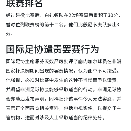
联赛排名
经过是役比赛后，白礼顿队在22场赛事后累积了30分，
暂时位列联赛榜的第十二名。他们比般尼茅夫队多出3
分。
国际足协谴责罢赛行为
国际足协主席恩芬天奴严厉批评了塞内加尔球员在非洲
国家杯决赛期间出现的罢赛情况，认为此举不可接受。
他强调，必须对比赛中发生的这种不当场面予以谴责，
并期望非洲足球协会能够采取适当的行动。非洲足球协
会亦随后发布声明，同样批评该事件令人无法容忍，并
表示正全面审查相关资料，包括电视影像，以提交予主
管机构，进而对涉及人士采取适当的纪律处分。