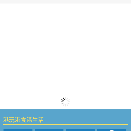
港玩港食港生活