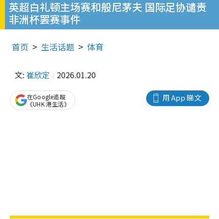
英超白礼顿主场赛和般尼茅夫 国际足协谴责
非洲杯罢赛事件
首页
生活话题
体育
文:
崔欣定
2026.01.20
在Google追蹤
用 App 睇文
《UHK 港生活》