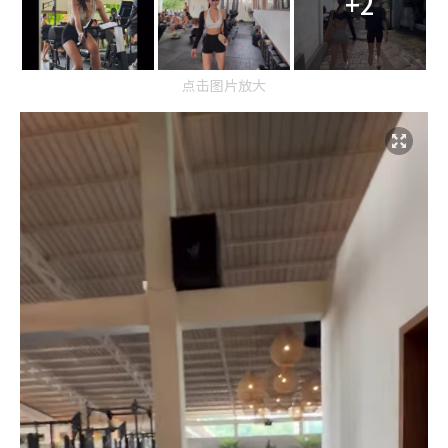
+2
点击图片放大