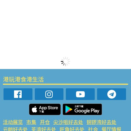
港玩港食港生活
活动展览
市集
开仓
尖沙咀好去处
铜锣湾好去处
元朗好去处
荃湾好去处
旺角好去处
社会
餐厅情报