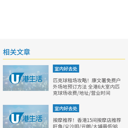
相关文章
室内好去处
匹克球租场攻略！康文署免费户
外场地预订方法 全港6大室内匹
克球场收费/地址/营业时间
室内好去处
按摩推荐！香港15间按摩店推荐
旺角/尖沙咀/元朗/大埔最低98