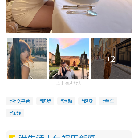
+2
点击图片放大
社交平台
跑步
运动
健身
单车
陈静