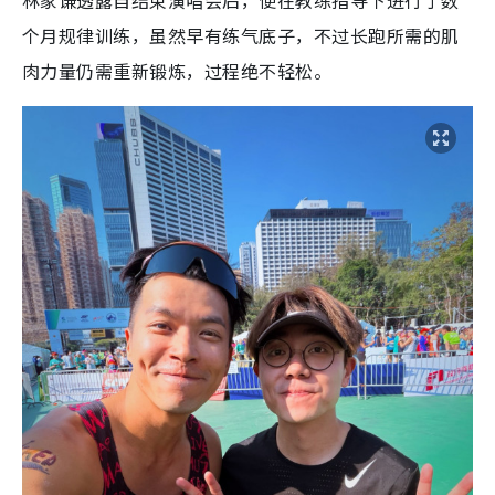
个月规律训练，虽然早有练气底子，不过长跑所需的肌
肉力量仍需重新锻炼，过程绝不轻松。