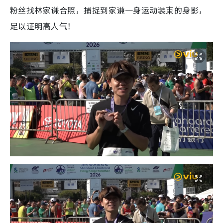
粉丝找林家谦合照，捕捉到家谦一身运动装束的身影，
足以证明高人气！