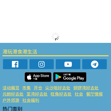
港玩港食港生活
活动展览
市集
开仓
尖沙咀好去处
铜锣湾好去处
元朗好去处
荃湾好去处
旺角好去处
社会
餐厅情报
户外郊游
社会福利
热门类别