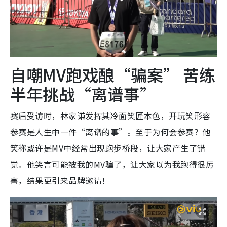
自嘲MV跑戏酿“骗案” 苦练
半年挑战“离谱事”
赛后受访时，林家谦发挥其冷面笑匠本色，开玩笑形容
参赛是人生中一件“离谱的事”。至于为何会参赛？他
笑称或许是MV中经常出现跑步桥段，让大家产生了错
觉。他笑言可能被我的MV骗了，让大家以为我跑得很厉
害，结果更引来品牌邀请！