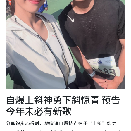
自爆上斜神勇下斜惊青 预告
今年未必有新歌
分享跑步心得时，林家谦自爆特点在于“上斜”能力