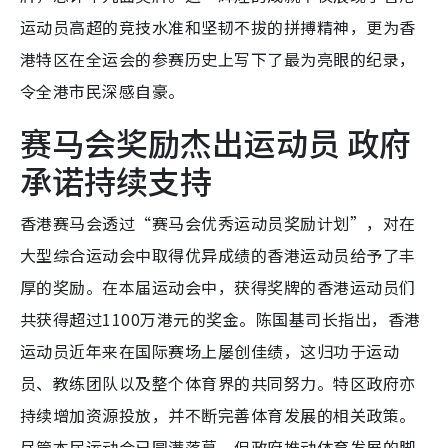
运动员高超的竞技水准和坚韧不拔的拼搏精神，更为香
港特区在全运会的参赛历史上写下了最为亮眼的纪录，
令全港市民深感自豪。
赛马会奖励杰出运动员 政府
承诺持续支持
香港赛马会透过“赛马会优秀运动员奖励计划”，对在
大型综合运动会中取得优异成绩的香港运动员给予了丰
厚的奖励。在本届运动会中，获得奖牌的香港运动员们
共获得超过1100万港元的奖金。陈国基司长指出，香港
运动员近年来在国际赛场上屡创佳绩，这归功于运动
员、教练团队以及整个体育界的共同努力。特区政府亦
持续增加资源投放，并不断完善体育发展的相关政策。
尽管本届运动会已圆满落幕，但政府推动体育发展的脚