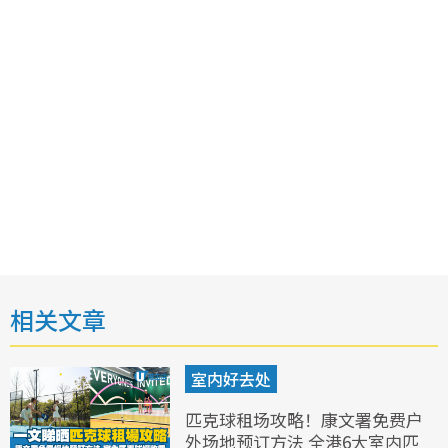
相关文章
室内好去处
匹克球租场攻略！康文署免费户
外场地预订方法 全港6大室内匹