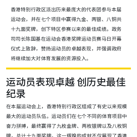
香港特别行政区派出历来最庞大的代表团参与本届
运动会，并在七个项目中赢得九金、两银、八铜共
十九面奖牌，创下特区参赛以来的最佳成绩。政务
司司长陈国基在运动会香港奖牌运动员赛马日开幕
仪式上致辞，赞扬运动员的卓越表现，并强调政府
将继续加大对体育发展的资源投入。
运动员表现卓越 创历史最佳
纪录
在本届运动会上，香港特别行政区组成了有史以来规模
最大的运动员队伍。运动员们在七个不同的体育项目中
奋力拼搏，最终赢得了九枚金牌、两枚银牌以及八枚铜
牌，总计十九面奖牌。这一辉煌的成就不仅展现了香港