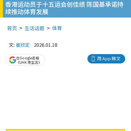
香港运动员于十五运会创佳绩 陈国基承诺持
续推动体育发展
首页
生活话题
体育
文:
崔欣定
2026.01.18
在Google追蹤
用 App 睇文
《UHK 港生活》