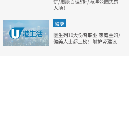
饼/惠康百佳9折/海洋公园免费
入场！
健康
医生列10大伤肾职业 家庭主妇/
健美人士都上榜！附护肾建议