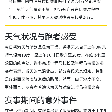
今日举行的香港马拉松赛事吸引了约7.4万名跑者参
与。尽管天气晴朗干燥，但仍有跑者在比赛过程中
出现身体不适，其中两人被送往医院接受治疗。
天气状况与跑者感受
今日香港天气晴朗且极为干燥。香港天文台于上午8时录
得气温为19度，至上午10时已攀升至20度。在维多利亚
公园的终点处，许多完成全程马拉松及半程马拉松的参
赛者表示，当天的气温偏高，部分赛段尤其艰难，特别
是穿越西区海底隧道后的路段。然而，由于湿度不高，
整体而言，参赛者普遍认为天气适合进行马拉松比赛。
赛事期间的意外事件
在赛事进行期间，有跑者出现了健康问题。警方于上午9