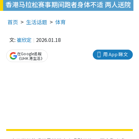
香港马拉松赛事期间跑者身体不适 两人送院
首页
生活话题
体育
文:
崔欣定
2026.01.18
在Google追蹤
用 App 睇文
《UHK 港生活》