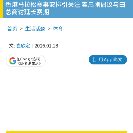
香港马拉松赛事安排引关注 霍启刚倡议与田
总商讨延长赛期
首页
生活话题
体育
文:
崔欣定
2026.01.18
在Google追蹤
用 App 睇文
《UHK 港生活》