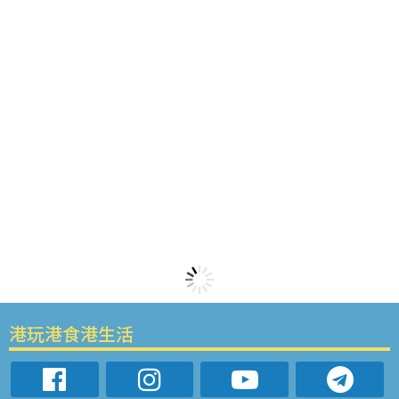
港玩港食港生活